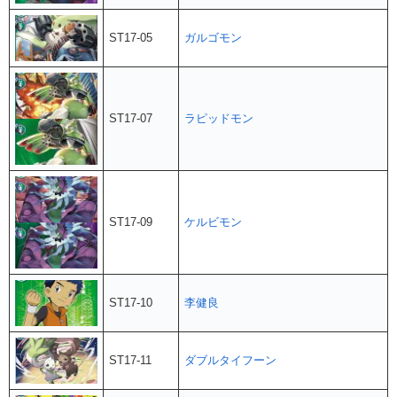
ST17-05
ガルゴモン
ST17-07
ラピッドモン
ST17-09
ケルビモン
ST17-10
李健良
ST17-11
ダブルタイフーン