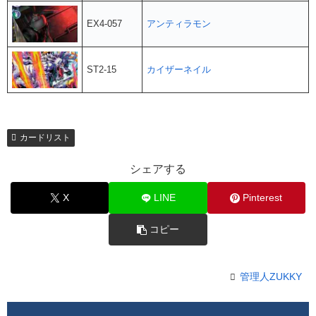
EX4-057
アンティラモン
ST2-15
カイザーネイル
カードリスト
シェアする
X
LINE
Pinterest
コピー
管理人ZUKKY