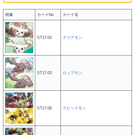
画像
カードNo
カード名
ST17-02
テリアモン
ST17-03
ロップモン
ST17-06
ラピッドモン