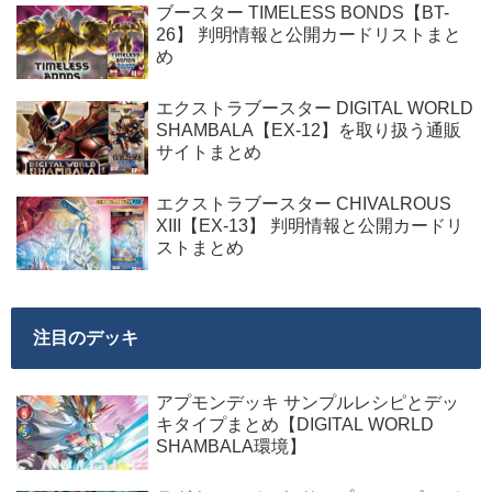
ブースター TIMELESS BONDS【BT-
26】 判明情報と公開カードリストまと
め
エクストラブースター DIGITAL WORLD
SHAMBALA【EX-12】を取り扱う通販
サイトまとめ
エクストラブースター CHIVALROUS
XIII【EX-13】 判明情報と公開カードリ
ストまとめ
注目のデッキ
アプモンデッキ サンプルレシピとデッ
キタイプまとめ【DIGITAL WORLD
SHAMBALA環境】