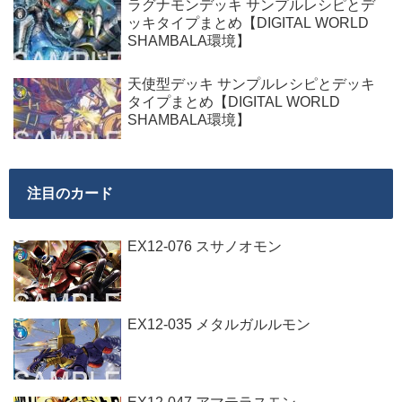
ラグナモンデッキ サンプルレシピとデ
ッキタイプまとめ【DIGITAL WORLD
SHAMBALA環境】
天使型デッキ サンプルレシピとデッキ
タイプまとめ【DIGITAL WORLD
SHAMBALA環境】
注目のカード
EX12-076 スサノオモン
EX12-035 メタルガルルモン