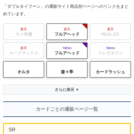
「ダブルタイフーン」の通販サイト商品別ページへのリンクをまと
めています。
楽天
楽天
楽天
カメ本舗
フルアヘッド
REALiZE
楽天
Yahoo
Yahoo
カードマックス
フルアヘッド
トレカタウン
オルタ
遊々亭
カードラッシュ
さらに表示 ▼
カードごとの通販ページ一覧
SR