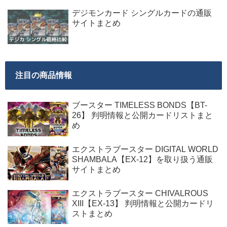
デジモンカード シングルカードの通販
サイトまとめ
注目の商品情報
ブースター TIMELESS BONDS【BT-
26】 判明情報と公開カードリストまと
め
エクストラブースター DIGITAL WORLD
SHAMBALA【EX-12】を取り扱う通販
サイトまとめ
エクストラブースター CHIVALROUS
XIII【EX-13】 判明情報と公開カードリ
ストまとめ