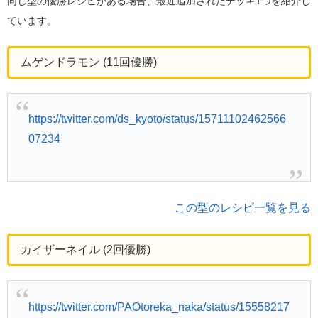
同じ型の優勝レシピがある場合、最近追加されたデッキ1つを紹介し
ています。
ムゲンドラモン (11回優勝)
https://twitter.com/ds_kyoto/status/15711102462566
07234
この型のレシピ一覧を見る
カイザーネイル (2回優勝)
https://twitter.com/PAOtoreka_naka/status/15558217