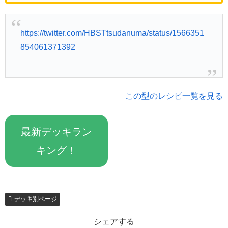
https://twitter.com/HBSTtsudanuma/status/1566351
854061371392
この型のレシピ一覧を見る
最新デッキラン
キング！
デッキ別ページ
シェアする