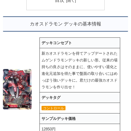
目次
カオスドラモン デッキの基本情報
デッキコンセプト
新カオスドラモンを得てアップデートされた
ムゲンドラモンデッキの新しい形。従来の場
持ちの良さはそのままに、使いやすい退化と
進化元追加を得た事で盤面の取り合いにはめ
っぽう強いデッキに。君だけの最強カオスド
ラモンを作り出せ！
デッキタグ
コントロール
サンプルデッキ価格
12850円