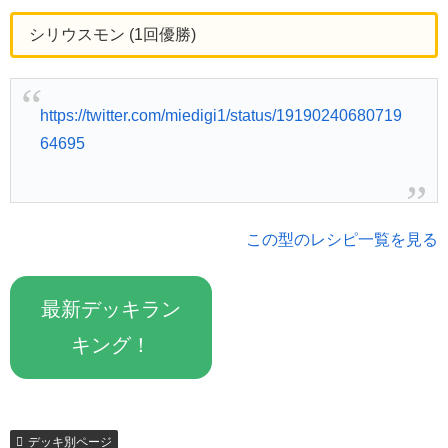
シリウスモン (1回優勝)
https://twitter.com/miedigi1/status/19190240680719
64695
この型のレシピ一覧を見る
最新デッキラン
キング！
デッキ別ページ