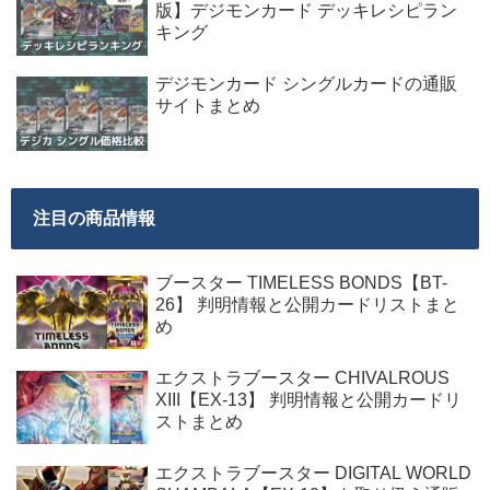
版】デジモンカード デッキレシピラン
キング
デジモンカード シングルカードの通販
サイトまとめ
注目の商品情報
ブースター TIMELESS BONDS【BT-
26】 判明情報と公開カードリストまと
め
エクストラブースター CHIVALROUS
XIII【EX-13】 判明情報と公開カードリ
ストまとめ
エクストラブースター DIGITAL WORLD