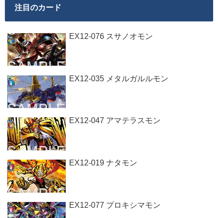
注目のカード
EX12-076 スサノオモン
EX12-035 メタルガルルモン
EX12-047 アマテラスモン
EX12-019 ナタモン
EX12-077 プロキシマモン