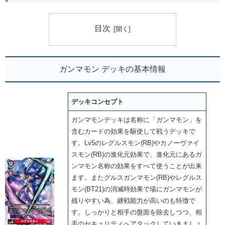
目次
ガンマモン デッキの基本情報
デッキコンセプト
ガンマモンデッキは名称に「ガンマモン」を
含むカードの効果を駆使して戦うデッキで
す。Lv5のレグルスモン(RB)やカノーヴァイ
スモン(RB)の進化元効果で、進化元にあるガ
ンマモン名称の効果をすべて使うことが出来
ます。またグルスガンマモン(RB)やレグルス
モン(BT21)の消滅時効果で場にガンマモンが
残りやすい為、継戦能力が高いのも特徴で
す。しっかりと相手の盤面を除去しつつ、相
手のセキュリティへアタックしていきましょ