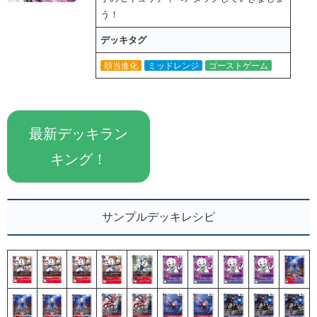
う！
デッキタグ
順当進化
ミッドレンジ
ゴーストゲーム
最新デッキラン
キング！
サンプルデッキレシピ