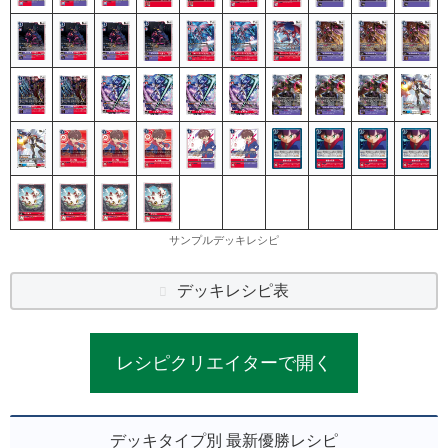
サンプルデッキレシピ
デッキレシピ表
レシピクリエイターで開く
デッキタイプ別 最新優勝レシピ