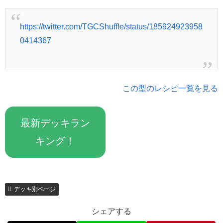
https://twitter.com/TGCShuffle/status/185924923958
0414367
この型のレシピ一覧を見る
最新デッキラン
キング！
デッキ別ページ
シェアする