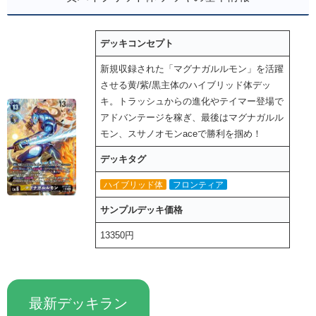
デッキコンセプト
新規収録された「マグナガルルモン」を活躍
させる黄/紫/黒主体のハイブリッド体デッ
キ。トラッシュからの進化やテイマー登場で
アドバンテージを稼ぎ、最後はマグナガルル
モン、スサノオモンaceで勝利を掴め！
デッキタグ
ハイブリッド体
フロンティア
サンプルデッキ価格
13350円
最新デッキラン