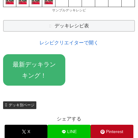
サンプルデッキレシピ
デッキレシピ表
レシピクリエイターで開く
最新デッキラン
キング！
デッキ別ページ
シェアする
X
LINE
Pinterest