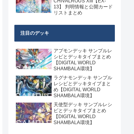
CHIVALROUS XIII【EX-
13】 判明情報と公開カード
リストまとめ
注目のデッキ
アプモンデッキ サンプルレ
シピとデッキタイプまとめ
【DIGITAL WORLD
SHAMBALA環境】
ラグナモンデッキ サンプル
レシピとデッキタイプまと
め【DIGITAL WORLD
SHAMBALA環境】
天使型デッキ サンプルレシ
ピとデッキタイプまとめ
【DIGITAL WORLD
SHAMBALA環境】