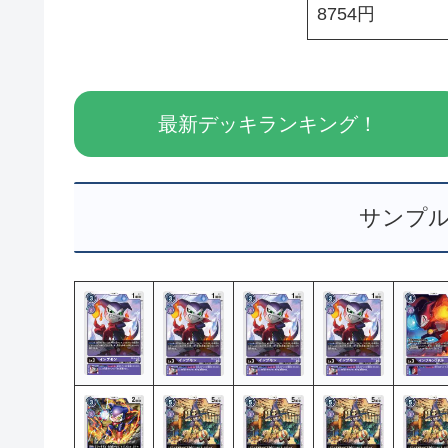
8754円
最新デッキランキング！
サンプ