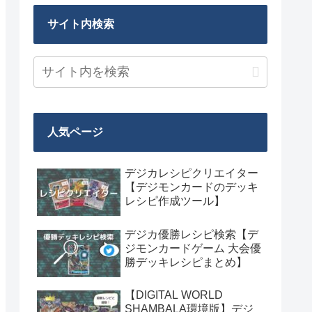
サイト内検索
人気ページ
デジカレシピクリエイター
【デジモンカードのデッキ
レシピ作成ツール】
デジカ優勝レシピ検索【デ
ジモンカードゲーム 大会優
勝デッキレシピまとめ】
【DIGITAL WORLD
SHAMBALA環境版】デジ