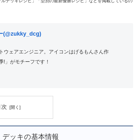
プルデッキレシピ」「型別の最新優勝レシピ」などを掲載しているの
@zukky_dcg)
トウェアエンジニア。アイコンはげるもんさん作
季!」がモチーフです！
目次
 デッキの基本情報