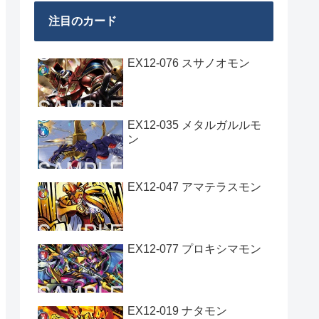
注目のカード
EX12-076 スサノオモン
EX12-035 メタルガルルモ
ン
EX12-047 アマテラスモン
EX12-077 プロキシマモン
EX12-019 ナタモン