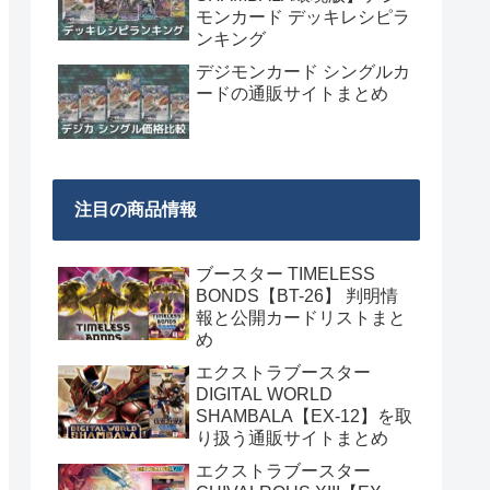
モンカード デッキレシピラ
ンキング
デジモンカード シングルカ
ードの通販サイトまとめ
注目の商品情報
ブースター TIMELESS
BONDS【BT-26】 判明情
報と公開カードリストまと
め
エクストラブースター
DIGITAL WORLD
SHAMBALA【EX-12】を取
り扱う通販サイトまとめ
エクストラブースター