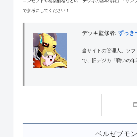
コンセプトや構築価格などの「デッキの基本情報」「サン
で参考にしてください！
デッキ監修者:
ずっきー(
当サイトの管理人。ソフ
で、旧デジカ「戦いの年
ベルゼブモン