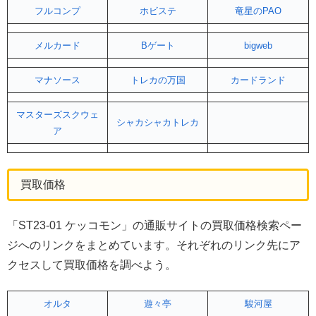
フルコンプ
ホビステ
竜星のPAO
メルカード
Bゲート
bigweb
マナソース
トレカの万国
カードランド
マスターズスクウェ
シャカシャカトレカ
ア
買取価格
「ST23-01 ケッコモン」の通販サイトの買取価格検索ペー
ジへのリンクをまとめています。それぞれのリンク先にア
クセスして買取価格を調べよう。
オルタ
遊々亭
駿河屋