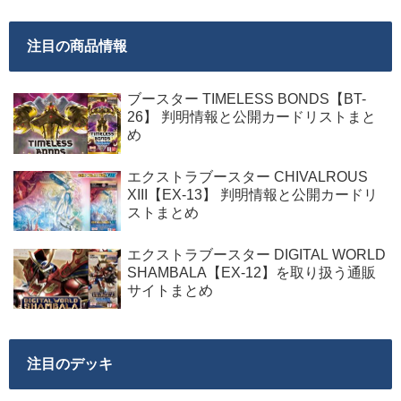
注目の商品情報
ブースター TIMELESS BONDS【BT-
26】 判明情報と公開カードリストまと
め
エクストラブースター CHIVALROUS
XIII【EX-13】 判明情報と公開カードリ
ストまとめ
エクストラブースター DIGITAL WORLD
SHAMBALA【EX-12】を取り扱う通販
サイトまとめ
注目のデッキ