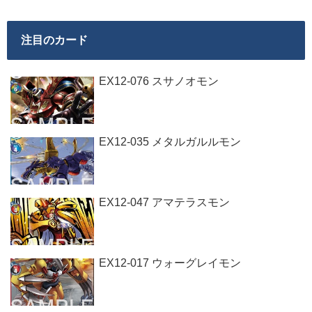
注目のカード
EX12-076 スサノオモン
EX12-035 メタルガルルモン
EX12-047 アマテラスモン
EX12-017 ウォーグレイモン