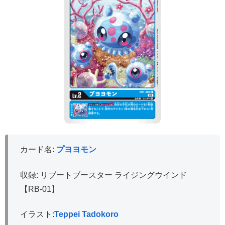
カード名:
プヨヨモン
収録: リブートブースター ライジングウインド
【RB-01】
イラスト:
Teppei Tadokoro