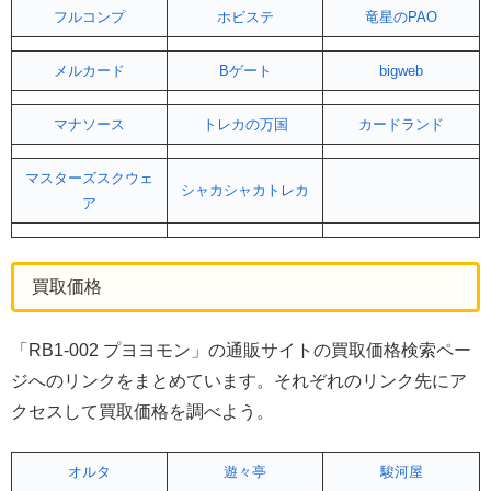
フルコンプ
ホビステ
竜星のPAO
メルカード
Bゲート
bigweb
マナソース
トレカの万国
カードランド
マスターズスクウェ
シャカシャカトレカ
ア
買取価格
「RB1-002 プヨヨモン」の通販サイトの買取価格検索ペー
ジへのリンクをまとめています。それぞれのリンク先にア
クセスして買取価格を調べよう。
オルタ
遊々亭
駿河屋