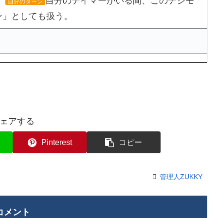
。
自分のテイマーがいる間、このデジモ
自分のターン
モン」としても扱う。
ェアする
Pinterest
コピー
管理人ZUKKY
コメント