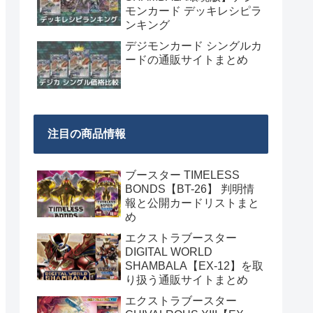
モンカード デッキレシピラ
ンキング
デジモンカード シングルカ
ードの通販サイトまとめ
注目の商品情報
ブースター TIMELESS
BONDS【BT-26】 判明情
報と公開カードリストまと
め
エクストラブースター
DIGITAL WORLD
SHAMBALA【EX-12】を取
り扱う通販サイトまとめ
エクストラブースター