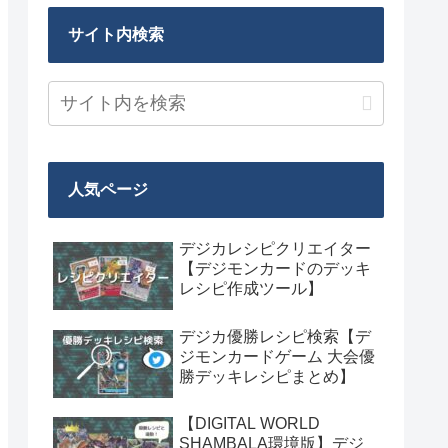
サイト内検索
人気ページ
デジカレシピクリエイター
【デジモンカードのデッキ
レシピ作成ツール】
デジカ優勝レシピ検索【デ
ジモンカードゲーム 大会優
勝デッキレシピまとめ】
【DIGITAL WORLD
SHAMBALA環境版】デジ