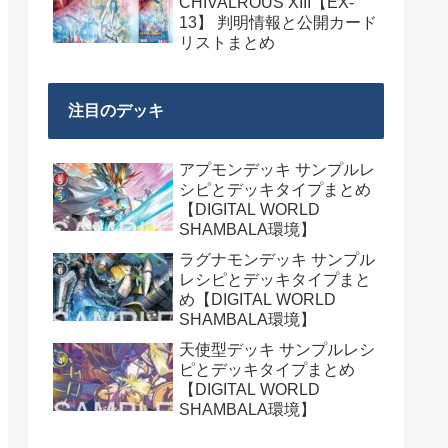
CHIVALROUS XIII【EX-
13】 判明情報と公開カード
リストまとめ
注目のデッキ
アプモンデッキ サンプルレ
シピとデッキタイプまとめ
【DIGITAL WORLD
SHAMBALA環境】
ラグナモンデッキ サンプル
レシピとデッキタイプまと
め【DIGITAL WORLD
SHAMBALA環境】
天使型デッキ サンプルレシ
ピとデッキタイプまとめ
【DIGITAL WORLD
SHAMBALA環境】