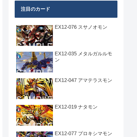
注目のカード
EX12-076 スサノオモン
EX12-035 メタルガルルモ
ン
EX12-047 アマテラスモン
EX12-019 ナタモン
EX12-077 プロキシマモン