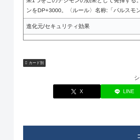
果1つをこのデジモンの効果として発揮する
ンをDP+3000。〈ルール〉名称:「パルス
進化元/セキュリティ効果
カード別
シ
X
LINE