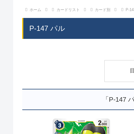
ホーム
カードリスト
カード別
P-1
P-147 パル
「P-147