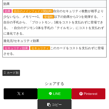
効果
自分のセキュリティ枚数が相手より
効果
自分のメインフェイズ開始時
少ないなら、メモリー+1。
以下の効果から1つを発揮する。 ・
登場時
自分の手札から、「プロットモン」1枚をコストを支払わずに登場でき
る。 ・自分のデジモン1体を手札の「テイルモン」にコストを支払わず
に進化できる。
進化元/セキュリティ効果
このカードをコストを支払わずに登場
セキュリティ効果
セキュリティ
させる。
カード別
シェアする
X
LINE
Pinterest
コピー