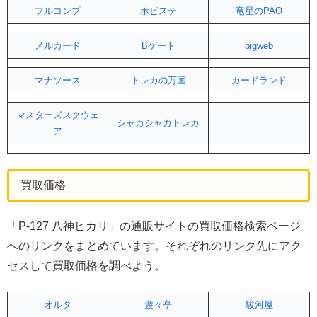
フルコンプ
ホビステ
竜星のPAO
メルカード
Bゲート
bigweb
マナソース
トレカの万国
カードランド
マスターズスクウェ
シャカシャカトレカ
ア
買取価格
「P-127 八神ヒカリ」の通販サイトの買取価格検索ページ
へのリンクをまとめています。それぞれのリンク先にアク
セスして買取価格を調べよう。
オルタ
遊々亭
駿河屋