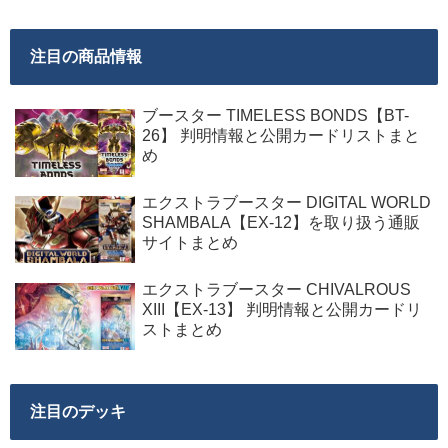
注目の商品情報
ブースター TIMELESS BONDS【BT-
26】 判明情報と公開カードリストまと
め
エクストラブースター DIGITAL WORLD
SHAMBALA【EX-12】を取り扱う通販
サイトまとめ
エクストラブースター CHIVALROUS
XIII【EX-13】 判明情報と公開カードリ
ストまとめ
注目のデッキ