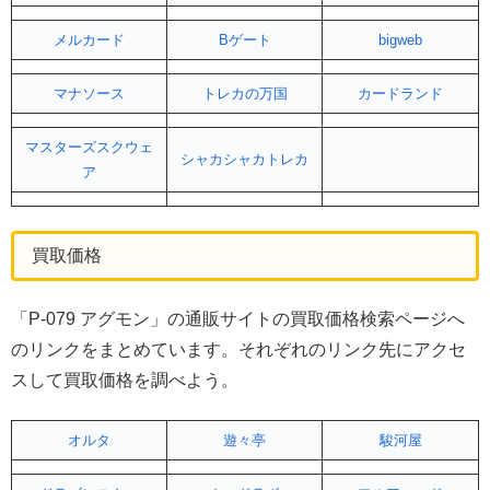
メルカード
Bゲート
bigweb
マナソース
トレカの万国
カードランド
マスターズスクウェ
シャカシャカトレカ
ア
買取価格
「P-079 アグモン」の通販サイトの買取価格検索ページへ
のリンクをまとめています。それぞれのリンク先にアクセ
スして買取価格を調べよう。
オルタ
遊々亭
駿河屋