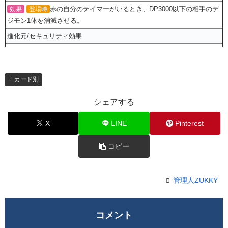
赤の自分のテイマーがいるとき、DP3000以下の相手のデ
効果
登場時
ジモン1体を消滅させる。
進化元/セキュリティ効果
カード別
シェアする
X
LINE
Pinterest
コピー
管理人ZUKKY
コメント