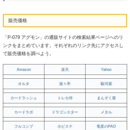
販売価格
「P-079 アグモン」の通販サイトの検索結果ページへのリ
ンクをまとめています。それぞれのリンク先にアクセスし
て販売価格を調べよう。
Amazon
楽天
Yahoo
オルタ
遊々亭
駿河屋
カードラッシュ
トレカ侍
まんぞく屋
カードラボ
ドラゴンスター
メタル
フルコンプ
ホビステ
竜星のPAO