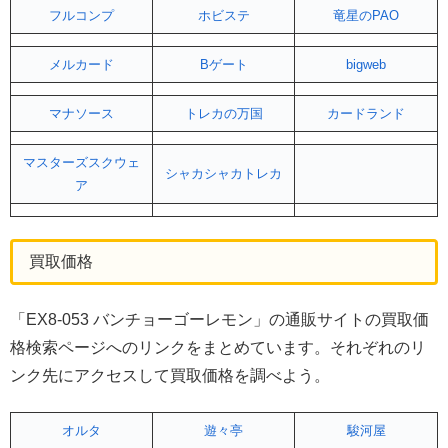
フルコンプ
ホビステ
竜星のPAO
メルカード
Bゲート
bigweb
マナソース
トレカの万国
カードランド
マスターズスクウェ
シャカシャカトレカ
ア
買取価格
「EX8-053 バンチョーゴーレモン」の通販サイトの買取価
格検索ページへのリンクをまとめています。それぞれのリ
ンク先にアクセスして買取価格を調べよう。
オルタ
遊々亭
駿河屋