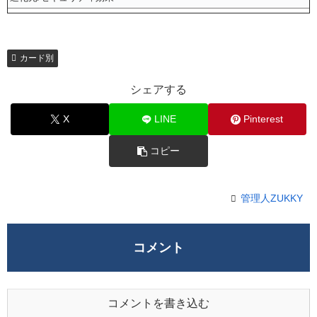
カード別
シェアする
X
LINE
Pinterest
コピー
管理人ZUKKY
コメント
コメントを書き込む