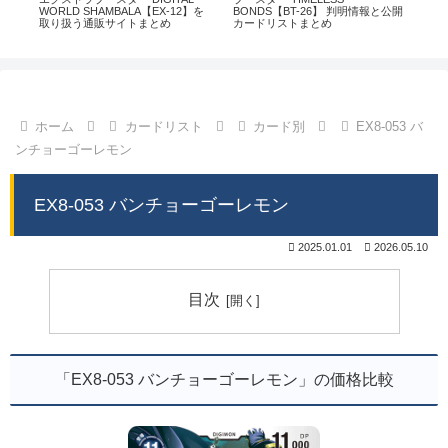
通販
WORLD SHAMBALA【EX-12】を
BONDS【BT-26】 判明情報と公開
CHI
取り扱う通販サイトまとめ
カードリストまとめ
情
ホーム
カードリスト
カード別
EX8-053 バ
ンチョーゴーレモン
EX8-053 バンチョーゴーレモン
2025.01.01
2026.05.10
目次
「EX8-053 バンチョーゴーレモン」の価格比較