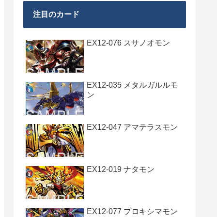
注目のカード
EX12-076 スサノオモン
EX12-035 メタルガルルモ
ン
EX12-047 アマテラスモン
EX12-019 ナタモン
EX12-077 プロキシマモン