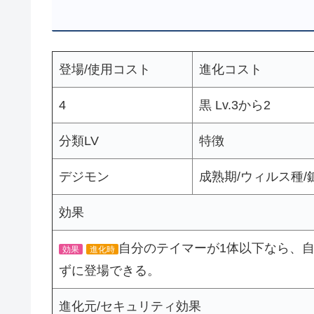
登場/使用コスト
進化コスト
4
黒 Lv.3から2
分類LV
特徴
デジモン
成熟期/ウィルス種/
効果
自分のテイマーが1体以下なら、
効果
進化時
ずに登場できる。
進化元/セキュリティ効果