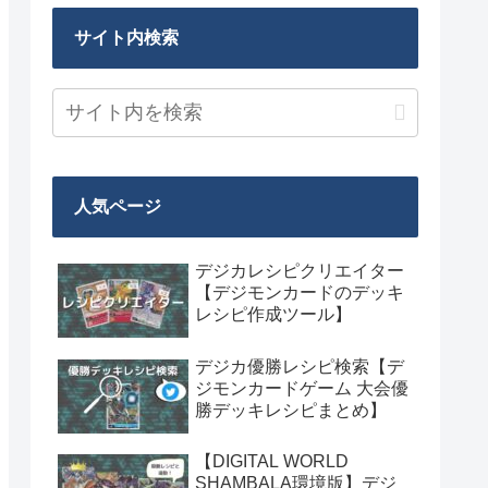
サイト内検索
人気ページ
デジカレシピクリエイター
【デジモンカードのデッキ
レシピ作成ツール】
デジカ優勝レシピ検索【デ
ジモンカードゲーム 大会優
勝デッキレシピまとめ】
【DIGITAL WORLD
SHAMBALA環境版】デジ