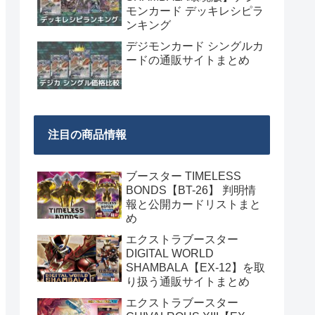
モンカード デッキレシピラ
ンキング
デジモンカード シングルカ
ードの通販サイトまとめ
注目の商品情報
ブースター TIMELESS
BONDS【BT-26】 判明情
報と公開カードリストまと
め
エクストラブースター
DIGITAL WORLD
SHAMBALA【EX-12】を取
り扱う通販サイトまとめ
エクストラブースター