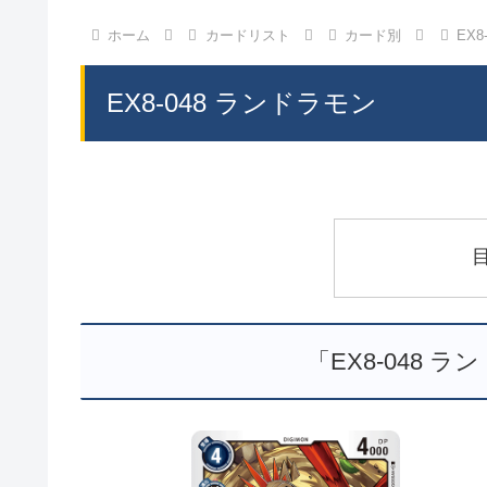
ホーム
カードリスト
カード別
EX
EX8-048 ランドラモン
「EX8-048 