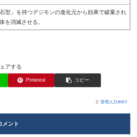
鉱石型」を持つデジモンの進化元から効果で破棄され
1体を消滅させる。
ェアする
Pinterest
コピー
管理人ZUKKY
コメント