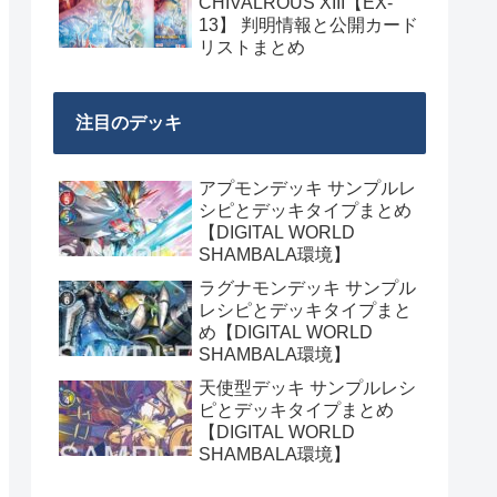
CHIVALROUS XIII【EX-
13】 判明情報と公開カード
リストまとめ
注目のデッキ
アプモンデッキ サンプルレ
シピとデッキタイプまとめ
【DIGITAL WORLD
SHAMBALA環境】
ラグナモンデッキ サンプル
レシピとデッキタイプまと
め【DIGITAL WORLD
SHAMBALA環境】
天使型デッキ サンプルレシ
ピとデッキタイプまとめ
【DIGITAL WORLD
SHAMBALA環境】