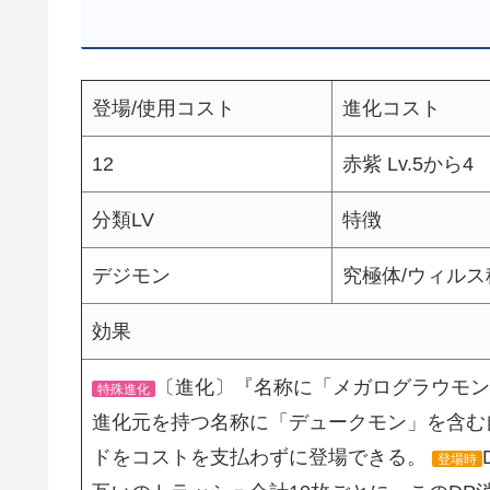
登場/使用コスト
進化コスト
12
赤紫 Lv.5から4
分類LV
特徴
デジモン
究極体/ウィルス
効果
〔進化〕『名称に「メガログラウモン」
特殊進化
進化元を持つ名称に「デュークモン」を含む
ドをコストを支払わずに登場できる。
登場時