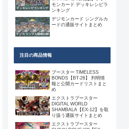
モンカード デッキレシピラ
ンキング
デジモンカード シングルカ
ードの通販サイトまとめ
注目の商品情報
ブースター TIMELESS
BONDS【BT-26】 判明情
報と公開カードリストまと
め
エクストラブースター
DIGITAL WORLD
SHAMBALA【EX-12】を取
り扱う通販サイトまとめ
エクストラブースター