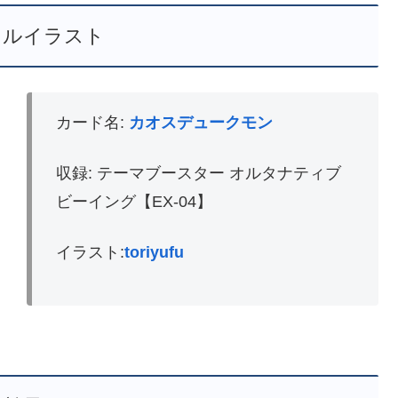
レルイラスト
カード名:
カオスデュークモン
収録: テーマブースター オルタナティブ
ビーイング【EX-04】
イラスト:
toriyufu