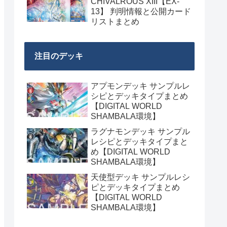
CHIVALROUS XIII【EX-
13】 判明情報と公開カード
リストまとめ
注目のデッキ
アプモンデッキ サンプルレ
シピとデッキタイプまとめ
【DIGITAL WORLD
SHAMBALA環境】
ラグナモンデッキ サンプル
レシピとデッキタイプまと
め【DIGITAL WORLD
SHAMBALA環境】
天使型デッキ サンプルレシ
ピとデッキタイプまとめ
【DIGITAL WORLD
SHAMBALA環境】