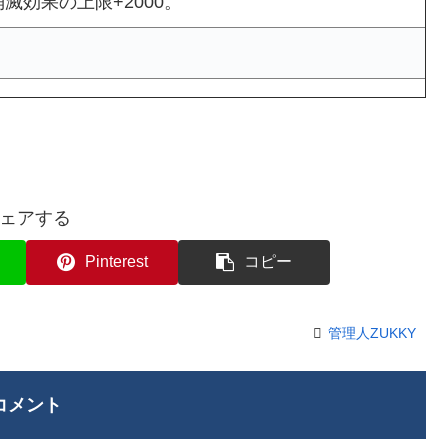
滅効果の上限+2000。
ェアする
Pinterest
コピー
管理人ZUKKY
コメント