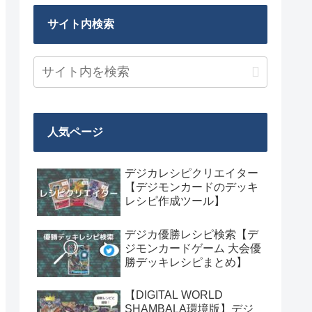
サイト内検索
人気ページ
デジカレシピクリエイター
【デジモンカードのデッキ
レシピ作成ツール】
デジカ優勝レシピ検索【デ
ジモンカードゲーム 大会優
勝デッキレシピまとめ】
【DIGITAL WORLD
SHAMBALA環境版】デジ