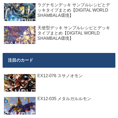
ラグナモンデッキ サンプルレシピとデ
ッキタイプまとめ【DIGITAL WORLD
SHAMBALA環境】
天使型デッキ サンプルレシピとデッキ
タイプまとめ【DIGITAL WORLD
SHAMBALA環境】
注目のカード
EX12-076 スサノオモン
EX12-035 メタルガルルモン