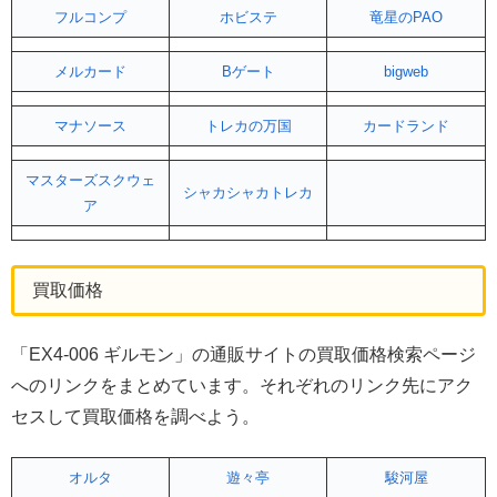
フルコンプ
ホビステ
竜星のPAO
メルカード
Bゲート
bigweb
マナソース
トレカの万国
カードランド
マスターズスクウェ
シャカシャカトレカ
ア
買取価格
「EX4-006 ギルモン」の通販サイトの買取価格検索ページ
へのリンクをまとめています。それぞれのリンク先にアク
セスして買取価格を調べよう。
オルタ
遊々亭
駿河屋