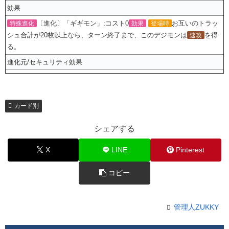
効果
〔進化〕「ギギモン」:コスト0
お互いのトラッ
特殊進化
効果
登場時
シュ合計が20枚以上なら、ターン終了まで、このデジモンは
を得
速攻
る。
進化元/セキュリティ効果
カード別
シェアする
X
LINE
Pinterest
コピー
管理人ZUKKY