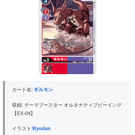
カード名:
ギルモン
収録: テーマブースター オルタナティブビーイング
【EX-04】
イラスト:
Ryodan