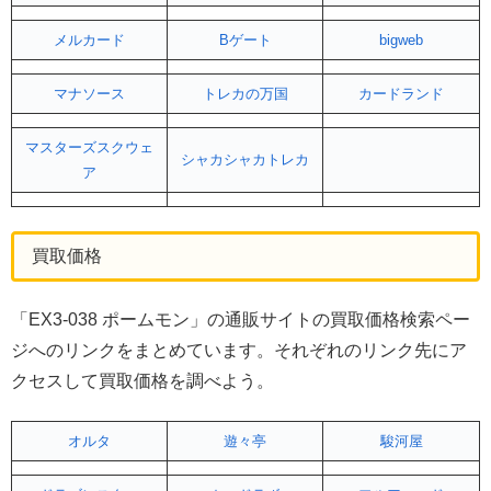
メルカード
Bゲート
bigweb
マナソース
トレカの万国
カードランド
マスターズスクウェ
シャカシャカトレカ
ア
買取価格
「EX3-038 ポームモン」の通販サイトの買取価格検索ペー
ジへのリンクをまとめています。それぞれのリンク先にア
クセスして買取価格を調べよう。
オルタ
遊々亭
駿河屋