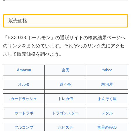
販売価格
「EX3-038 ポームモン」の通販サイトの検索結果ページへ
のリンクをまとめています。それぞれのリンク先にアクセ
スして販売価格を調べよう。
Amazon
楽天
Yahoo
オルタ
遊々亭
駿河屋
カードラッシュ
トレカ侍
まんぞく屋
カードラボ
ドラゴンスター
メタル
フルコンプ
ホビステ
竜星のPAO