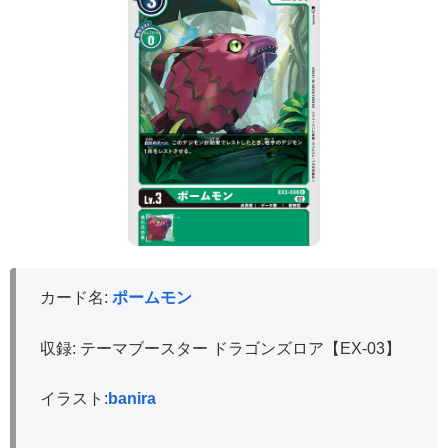
カード名:
ポームモン
収録: テーマブースター ドラゴンズロア【EX-03】
イラスト:
banira