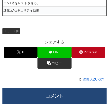
モン1体をレストさせる。
進化元/セキュリティ効果
カード別
シェアする
X
LINE
Pinterest
コピー
管理人ZUKKY
コメント