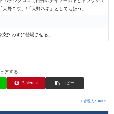
ドのデジクロスで自分のテイマーの下とトラッシュ
「天野ユウ」/「天野ネネ」としても扱う。
を支払わずに登場させる。
ェアする
Pinterest
コピー
管理人ZUKKY