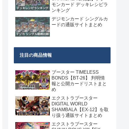
モンカード デッキレシピラ
ンキング
デジモンカード シングルカ
ードの通販サイトまとめ
注目の商品情報
ブースター TIMELESS
BONDS【BT-26】 判明情
報と公開カードリストまと
め
エクストラブースター
DIGITAL WORLD
SHAMBALA【EX-12】を取
り扱う通販サイトまとめ
エクストラブースター