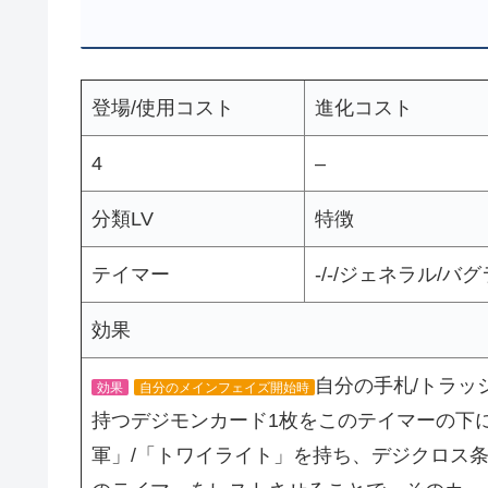
登場/使用コスト
進化コスト
4
–
分類LV
特徴
テイマー
-/-/ジェネラル/バ
効果
自分の手札/トラッ
効果
自分のメインフェイズ開始時
持つデジモンカード1枚をこのテイマーの下
軍」/「トワイライト」を持ち、デジクロス