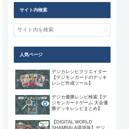
サイト内検索
人気ページ
デジカレシピクリエイター
【デジモンカードのデッキ
レシピ作成ツール】
デジカ優勝レシピ検索【デ
ジモンカードゲーム 大会優
勝デッキレシピまとめ】
【DIGITAL WORLD
SHAMBALA環境版】デジ