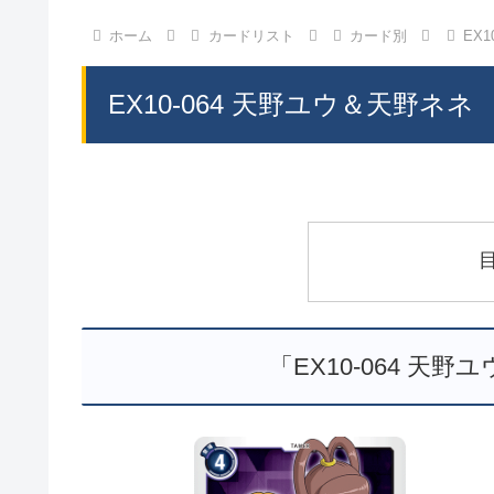
ホーム
カードリスト
カード別
EX
EX10-064 天野ユウ＆天野ネネ
「EX10-064 天