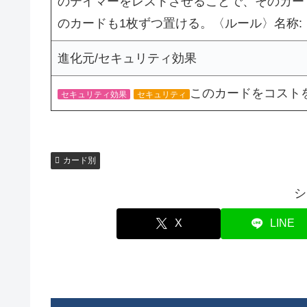
のテイマーをレストさせることで、そのカー
のカードも1枚ずつ置ける。〈ルール〉名称:
進化元/セキュリティ効果
このカードをコスト
セキュリティ効果
セキュリティ
カード別
シ
X
LINE