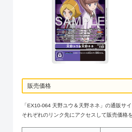
販売価格
「EX10-064 天野ユウ＆天野ネネ」の通
それぞれのリンク先にアクセスして販売価格