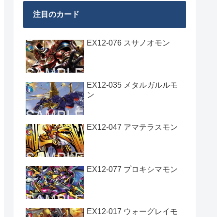
注目のカード
EX12-076 スサノオモン
EX12-035 メタルガルルモ
ン
EX12-047 アマテラスモン
EX12-077 プロキシマモン
EX12-017 ウォーグレイモ