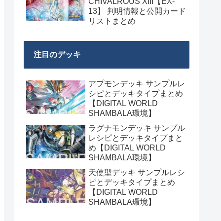
CHIVALROUS XIII【EX-
13】 判明情報と公開カード
リストまとめ
注目のデッキ
アプモンデッキ サンプルレ
シピとデッキタイプまとめ
【DIGITAL WORLD
SHAMBALA環境】
ラグナモンデッキ サンプル
レシピとデッキタイプまと
め【DIGITAL WORLD
SHAMBALA環境】
天使型デッキ サンプルレシ
ピとデッキタイプまとめ
【DIGITAL WORLD
SHAMBALA環境】