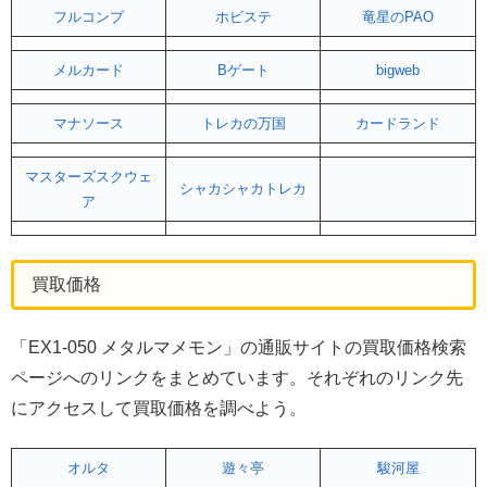
フルコンプ
ホビステ
竜星のPAO
メルカード
Bゲート
bigweb
マナソース
トレカの万国
カードランド
マスターズスクウェ
シャカシャカトレカ
ア
買取価格
「EX1-050 メタルマメモン」の通販サイトの買取価格検索
ページへのリンクをまとめています。それぞれのリンク先
にアクセスして買取価格を調べよう。
オルタ
遊々亭
駿河屋