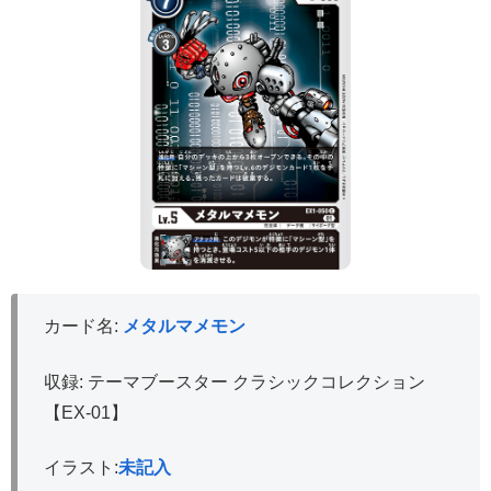
カード名:
メタルマメモン
収録: テーマブースター クラシックコレクション
【EX-01】
イラスト:
未記入