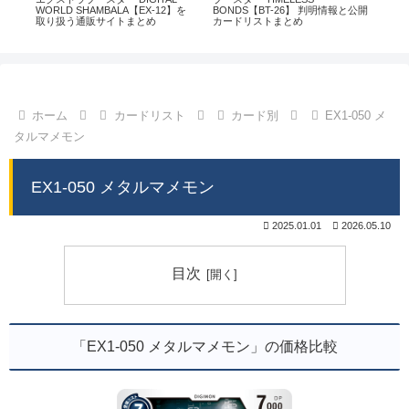
通販
WORLD SHAMBALA【EX-12】を
BONDS【BT-26】 判明情報と公開
CHI
取り扱う通販サイトまとめ
カードリストまとめ
情
ホーム
カードリスト
カード別
EX1-050 メ
タルマメモン
EX1-050 メタルマメモン
2025.01.01
2026.05.10
目次
「EX1-050 メタルマメモン」の価格比較