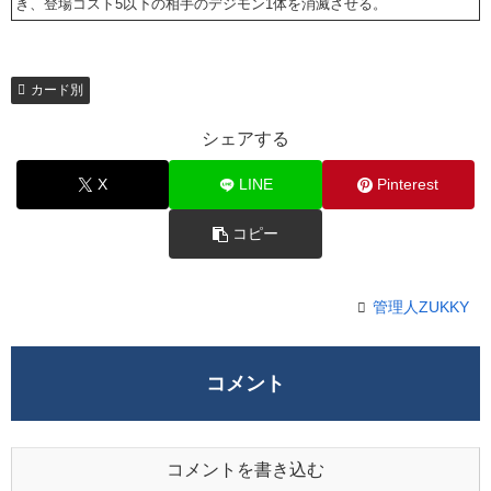
き、登場コスト5以下の相手のデジモン1体を消滅させる。
カード別
シェアする
X
LINE
Pinterest
コピー
管理人ZUKKY
コメント
コメントを書き込む