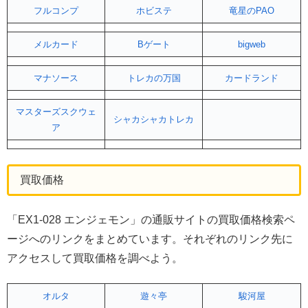
フルコンプ
ホビステ
竜星のPAO
メルカード
Bゲート
bigweb
マナソース
トレカの万国
カードランド
マスターズスクウェ
シャカシャカトレカ
ア
買取価格
「EX1-028 エンジェモン」の通販サイトの買取価格検索ペ
ージへのリンクをまとめています。それぞれのリンク先に
アクセスして買取価格を調べよう。
オルタ
遊々亭
駿河屋