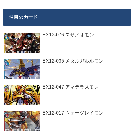
注目のカード
EX12-076 スサノオモン
EX12-035 メタルガルルモン
EX12-047 アマテラスモン
EX12-017 ウォーグレイモン