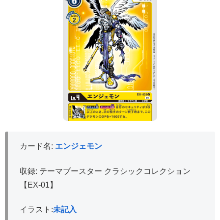
カード名:
エンジェモン
収録: テーマブースター クラシックコレクション
【EX-01】
イラスト:
未記入