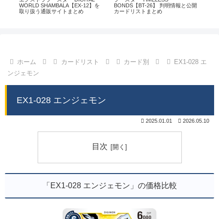
通販
WORLD SHAMBALA【EX-12】を
BONDS【BT-26】 判明情報と公開
CHI
取り扱う通販サイトまとめ
カードリストまとめ
情
ホーム
カードリスト
カード別
EX1-028 エ
ンジェモン
EX1-028 エンジェモン
2025.01.01
2026.05.10
目次
「EX1-028 エンジェモン」の価格比較