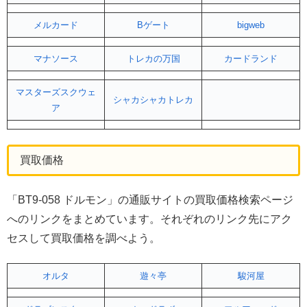
メルカード
Bゲート
bigweb
マナソース
トレカの万国
カードランド
マスターズスクウェ
シャカシャカトレカ
ア
買取価格
「BT9-058 ドルモン」の通販サイトの買取価格検索ページ
へのリンクをまとめています。それぞれのリンク先にアク
セスして買取価格を調べよう。
オルタ
遊々亭
駿河屋