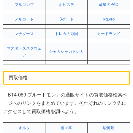
フルコンプ
ホビステ
竜星のPAO
メルカード
Bゲート
bigweb
マナソース
トレカの万国
カードランド
マスターズスクウェ
シャカシャカトレカ
ア
買取価格
「BT4-089 プルートモン」の通販サイトの買取価格検索ペ
ージへのリンクをまとめています。それぞれのリンク先に
アクセスして買取価格を調べよう。
オルタ
遊々亭
駿河屋