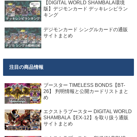
【DIGITAL WORLD SHAMBALA環境
版】デジモンカード デッキレシピラン
キング
デジモンカード シングルカードの通販
サイトまとめ
注目の商品情報
ブースター TIMELESS BONDS【BT-
26】 判明情報と公開カードリストまと
め
エクストラブースター DIGITAL WORLD
SHAMBALA【EX-12】を取り扱う通販
サイトまとめ