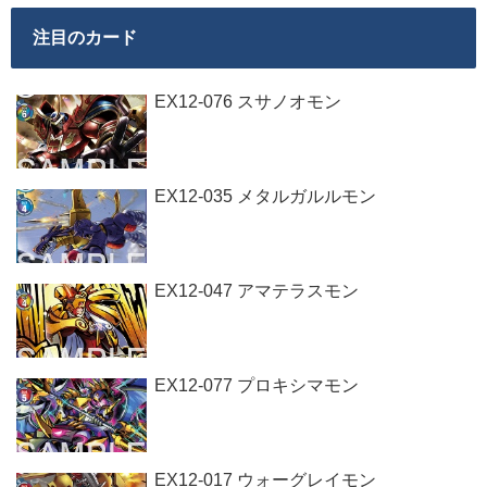
注目のカード
EX12-076 スサノオモン
EX12-035 メタルガルルモン
EX12-047 アマテラスモン
EX12-077 プロキシマモン
EX12-017 ウォーグレイモン