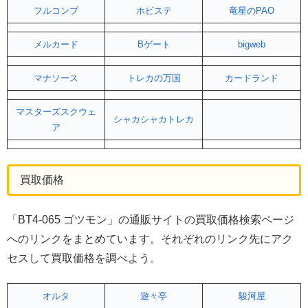
フルコンプ
ホビステ
竜星のPAO
メルカード
Bゲート
bigweb
マナソース
トレカの万国
カードランド
マスターズスクウェ
シャカシャカトレカ
ア
買取価格
「BT4-065 ゴツモン」の通販サイトの買取価格検索ページ
へのリンクをまとめています。それぞれのリンク先にアク
セスして買取価格を調べよう。
オルタ
遊々亭
駿河屋