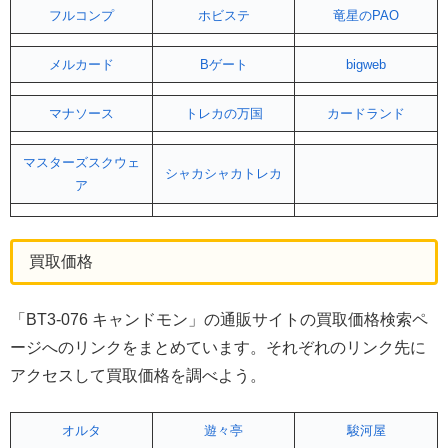
フルコンプ
ホビステ
竜星のPAO
メルカード
Bゲート
bigweb
マナソース
トレカの万国
カードランド
マスターズスクウェ
シャカシャカトレカ
ア
買取価格
「BT3-076 キャンドモン」の通販サイトの買取価格検索ペ
ージへのリンクをまとめています。それぞれのリンク先に
アクセスして買取価格を調べよう。
オルタ
遊々亭
駿河屋