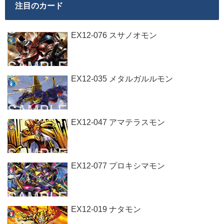
注目のカード
EX12-076 スサノオモン
EX12-035 メタルガルルモン
EX12-047 アマテラスモン
EX12-077 プロキシマモン
EX12-019 ナタモン