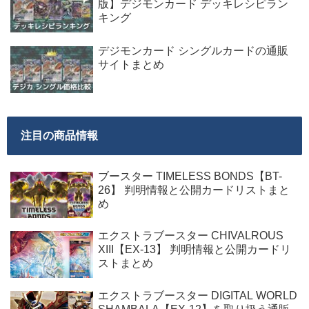
版】デジモンカード デッキレシピラン
キング
デジモンカード シングルカードの通販
サイトまとめ
注目の商品情報
ブースター TIMELESS BONDS【BT-
26】 判明情報と公開カードリストまと
め
エクストラブースター CHIVALROUS
XIII【EX-13】 判明情報と公開カードリ
ストまとめ
エクストラブースター DIGITAL WORLD