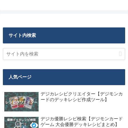
サイト内検索
人気ページ
デジカレシピクリエイター【デジモンカ
ードのデッキレシピ作成ツール】
デジカ優勝レシピ検索【デジモンカード
ゲーム 大会優勝デッキレシピまとめ】