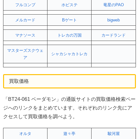
フルコンプ
ホビステ
竜星のPAO
メルカード
Bゲート
bigweb
マナソース
トレカの万国
カードランド
マスターズスクウェ
シャカシャカトレカ
ア
買取価格
「BT24-061 ベーダモン」の通販サイトの買取価格検索ペー
ジへのリンクをまとめています。それぞれのリンク先にア
クセスして買取価格を調べよう。
オルタ
遊々亭
駿河屋