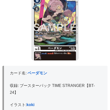
カード名:
ベーダモン
収録: ブースターパック TIME STRANGER【BT-
24】
イラスト:
koki