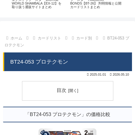
通販
WORLD SHAMBALA【EX-12】を
BONDS【BT-26】 判明情報と公開
CHI
取り扱う通販サイトまとめ
カードリストまとめ
情
ホーム
カードリスト
カード別
BT24-053 プ
ロテクモン
BT24-053 プロテクモン
2025.01.01
2026.05.10
目次
「BT24-053 プロテクモン」の価格比較