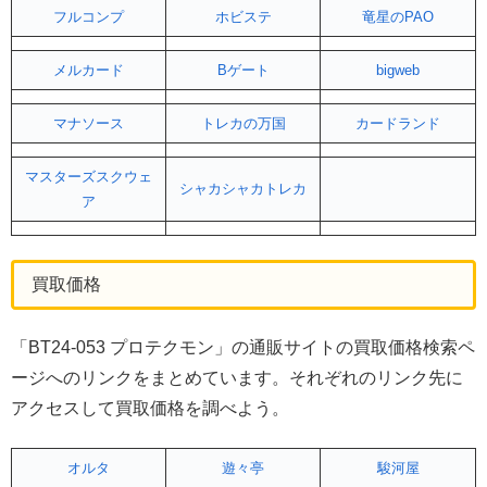
フルコンプ
ホビステ
竜星のPAO
メルカード
Bゲート
bigweb
マナソース
トレカの万国
カードランド
マスターズスクウェ
シャカシャカトレカ
ア
買取価格
「BT24-053 プロテクモン」の通販サイトの買取価格検索ペ
ージへのリンクをまとめています。それぞれのリンク先に
アクセスして買取価格を調べよう。
オルタ
遊々亭
駿河屋