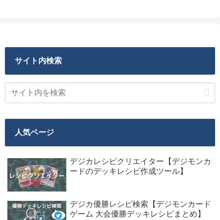
サイト内検索
人気ページ
デジカレシピクリエイター【デジモンカ
ードのデッキレシピ作成ツール】
デジカ優勝レシピ検索【デジモンカード
ゲーム 大会優勝デッキレシピまとめ】