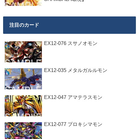
注目のカード
EX12-076 スサノオモン
EX12-035 メタルガルルモン
EX12-047 アマテラスモン
EX12-077 プロキシマモン