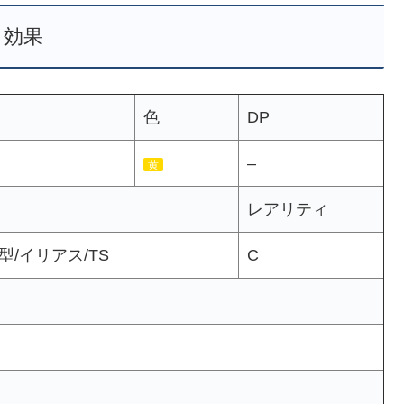
効果
色
DP
–
黄
レアリティ
型/イリアス/TS
C