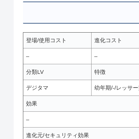
登場/使用コスト
進化コスト
–
–
分類LV
特徴
デジタマ
幼年期/-/レッサー
効果
–
進化元/セキュリティ効果