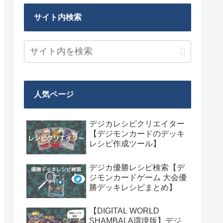
サイト内検索
人気ページ
デジカレシピクリエイター
【デジモンカードのデッキ
レシピ作成ツール】
デジカ優勝レシピ検索【デ
ジモンカードゲーム 大会優
勝デッキレシピまとめ】
【DIGITAL WORLD
SHAMBALA環境版】デジ