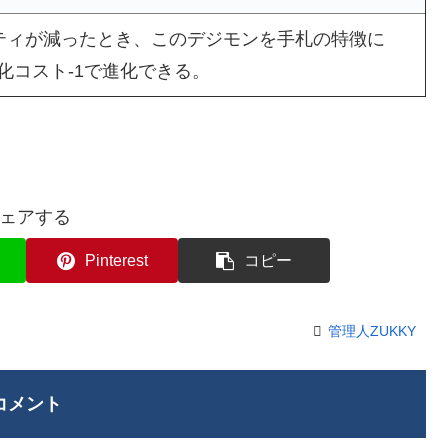
ティが減ったとき、このデジモンを手札の特徴に
化コスト-1で進化できる。
ェアする
Pinterest
コピー
管理人ZUKKY
コメント