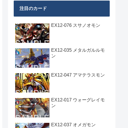
注目のカード
EX12-076 スサノオモン
EX12-035 メタルガルルモ
ン
EX12-047 アマテラスモン
EX12-017 ウォーグレイモ
ン
EX12-037 オメガモン