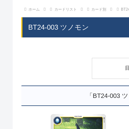
ホーム
カードリスト
カード別
BT2
BT24-003 ツノモン
「BT24-00