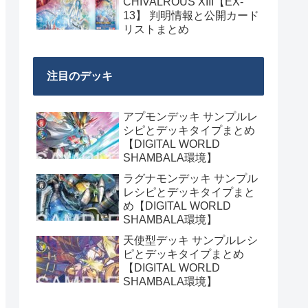
CHIVALROUS XIII【EX-
13】 判明情報と公開カード
リストまとめ
注目のデッキ
アプモンデッキ サンプルレ
シピとデッキタイプまとめ
【DIGITAL WORLD
SHAMBALA環境】
ラグナモンデッキ サンプル
レシピとデッキタイプまと
め【DIGITAL WORLD
SHAMBALA環境】
天使型デッキ サンプルレシ
ピとデッキタイプまとめ
【DIGITAL WORLD
SHAMBALA環境】