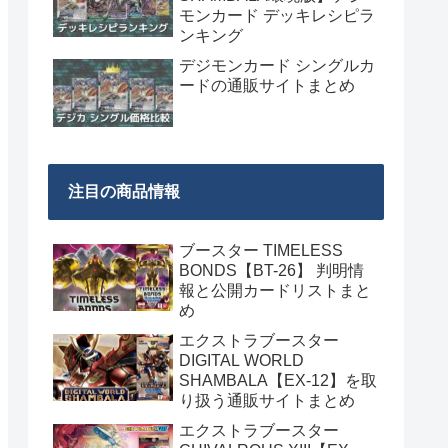
モンカード デッキレシピラ
ンキング
デジモンカード シングルカ
ードの通販サイトまとめ
注目の商品情報
ブースター TIMELESS
BONDS【BT-26】 判明情
報と公開カードリストまと
め
エクストラブースター
DIGITAL WORLD
SHAMBALA【EX-12】を取
り扱う通販サイトまとめ
エクストラブースター