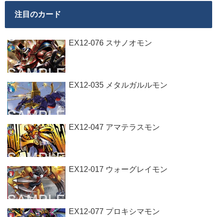
注目のカード
EX12-076 スサノオモン
EX12-035 メタルガルルモン
EX12-047 アマテラスモン
EX12-017 ウォーグレイモン
EX12-077 プロキシマモン