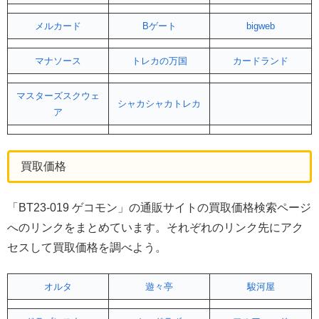
メルカード
Bゲート
bigweb
マナソース
トレカの万国
カードランド
マスターズスクウェ
シャカシャカトレカ
ア
買取価格
「BT23-019 ゲコモン」の通販サイトの買取価格検索ページ
へのリンクをまとめています。それぞれのリンク先にアク
セスして買取価格を調べよう。
オルタ
遊々亭
駿河屋