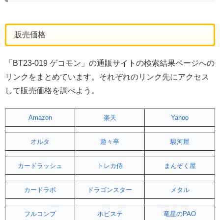
販売価格
「BT23-019 ゲコモン」の通販サイトの検索結果ページへの
リンクをまとめています。それぞれのリンク先にアクセス
して販売価格を調べよう。
Amazon
楽天
Yahoo
オルタ
遊々亭
駿河屋
カードラッシュ
トレカ侍
まんぞく屋
カードラボ
ドラゴンスター
メタル
フルコンプ
ホビステ
竜星のPAO