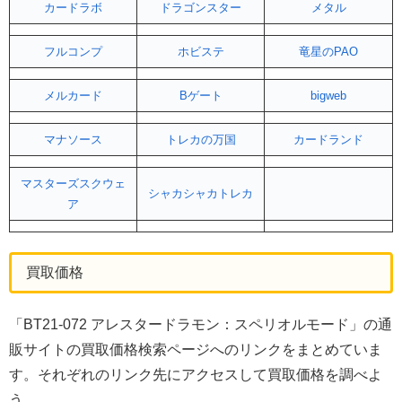
カードラボ
ドラゴンスター
メタル
フルコンプ
ホビステ
竜星のPAO
メルカード
Bゲート
bigweb
マナソース
トレカの万国
カードランド
マスターズスクウェ
シャカシャカトレカ
ア
買取価格
「BT21-072 アレスタードラモン：スペリオルモード」の通
販サイトの買取価格検索ページへのリンクをまとめていま
す。それぞれのリンク先にアクセスして買取価格を調べよ
う。