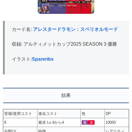
カード名:
アレスタードラモン：スペリオルモード
収録: アルティメットカップ2025 SEASON 3 優勝
イラスト:
Spareribs
効果
登場/使用コスト
進化コスト
色
DP
9
紫赤 Lv.4から4
10000
紫
赤
分類LV
特徴
レアリティ