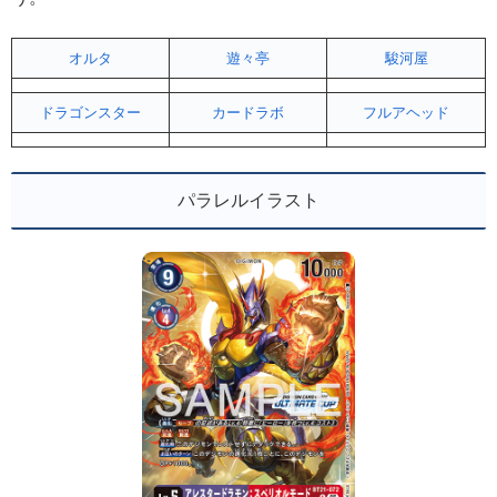
オルタ
遊々亭
駿河屋
ドラゴンスター
カードラボ
フルアヘッド
パラレルイラスト