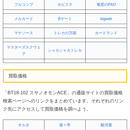
フルコンプ
ホビステ
竜星のPAO
メルカード
Bゲート
bigweb
マナソース
トレカの万国
カードランド
マスターズスクウェ
シャカシャカトレカ
ア
買取価格
「BT18-102 スサノオモンACE」の通販サイトの買取価格
検索ページへのリンクをまとめています。それぞれのリン
ク先にアクセスして買取価格を調べよう。
オルタ
遊々亭
駿河屋