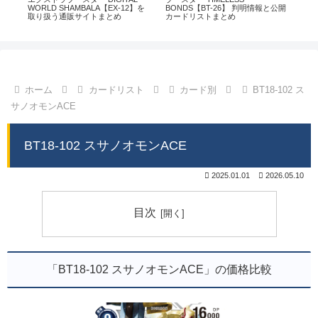
通販
WORLD SHAMBALA【EX-12】を
BONDS【BT-26】 判明情報と公開
CHI
取り扱う通販サイトまとめ
カードリストまとめ
情
ホーム
カードリスト
カード別
BT18-102 ス
サノオモンACE
BT18-102 スサノオモンACE
2025.01.01
2026.05.10
目次
「BT18-102 スサノオモンACE」の価格比較