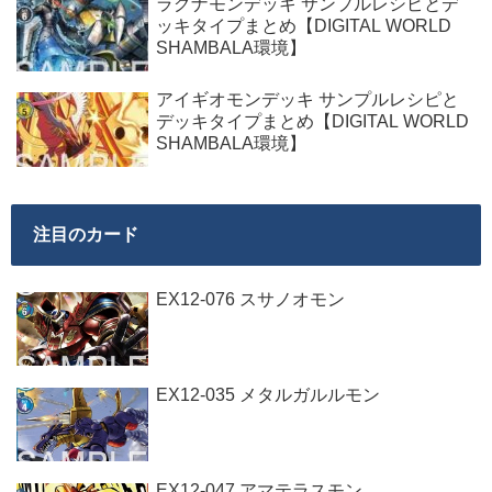
ラグナモンデッキ サンプルレシピとデ
ッキタイプまとめ【DIGITAL WORLD
SHAMBALA環境】
アイギオモンデッキ サンプルレシピと
デッキタイプまとめ【DIGITAL WORLD
SHAMBALA環境】
注目のカード
EX12-076 スサノオモン
EX12-035 メタルガルルモン
EX12-047 アマテラスモン