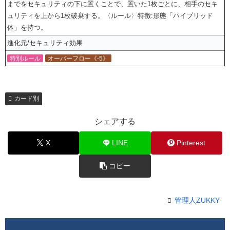
までをセキュリティの下に置くことで、置いた1枚ごとに、相手のセキ
ュリティを上から1枚破棄する。〈ルール〉特徴:形態「ハイブリッド
体」を持つ。
進化元/セキュリティ効果
特別ルール
オーバーフロー《-5》
カード別
シェアする
X
LINE
Pinterest
コピー
管理人ZUKKY