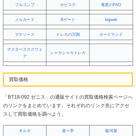
フルコンプ
ホビステ
竜星のPAO
メルカード
Bゲート
bigweb
マナソース
トレカの万国
カードランド
マスターズスクウェ
シャカシャカトレカ
ア
買取価格
「BT18-092 ゼニス」の通販サイトの買取価格検索ページへ
のリンクをまとめています。それぞれのリンク先にアクセ
スして買取価格を調べよう。
オルタ
遊々亭
駿河屋