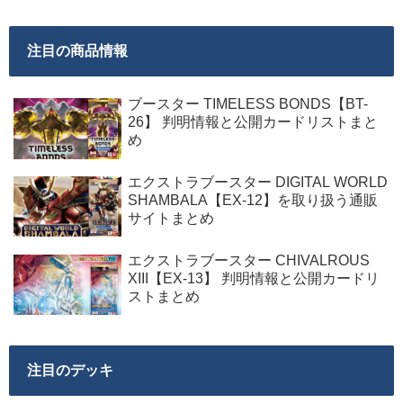
注目の商品情報
ブースター TIMELESS BONDS【BT-
26】 判明情報と公開カードリストまと
め
エクストラブースター DIGITAL WORLD
SHAMBALA【EX-12】を取り扱う通販
サイトまとめ
エクストラブースター CHIVALROUS
XIII【EX-13】 判明情報と公開カードリ
ストまとめ
注目のデッキ