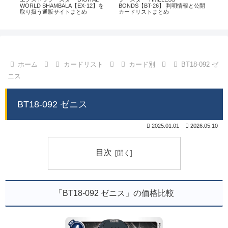
通販
WORLD SHAMBALA【EX-12】を
BONDS【BT-26】 判明情報と公開
CHI
取り扱う通販サイトまとめ
カードリストまとめ
情
ホーム
カードリスト
カード別
BT18-092 ゼ
ニス
BT18-092 ゼニス
2025.01.01
2026.05.10
目次
「BT18-092 ゼニス」の価格比較