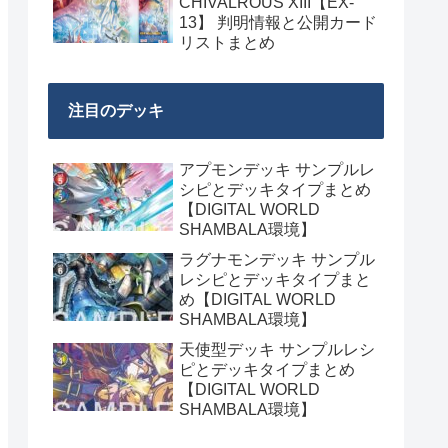
CHIVALROUS XIII【EX-
13】 判明情報と公開カード
リストまとめ
注目のデッキ
アプモンデッキ サンプルレ
シピとデッキタイプまとめ
【DIGITAL WORLD
SHAMBALA環境】
ラグナモンデッキ サンプル
レシピとデッキタイプまと
め【DIGITAL WORLD
SHAMBALA環境】
天使型デッキ サンプルレシ
ピとデッキタイプまとめ
【DIGITAL WORLD
SHAMBALA環境】