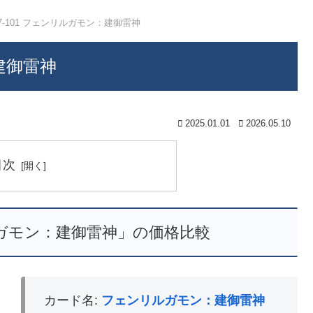
17-101 フェンリルガモン：建御雷神
：建御雷神
2025.01.01
2026.05.10
目次
リルガモン：建御雷神」の価格比較
カード名:
フェンリルガモン：建御雷神