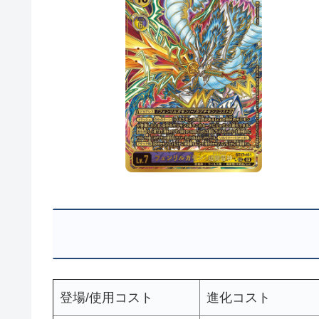
登場/使用コスト
進化コスト