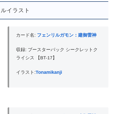
レルイラスト
カード名:
フェンリルガモン：建御雷神
収録: ブースターパック シークレットク
ライシス 【BT-17】
イラスト:
Tonamikanji