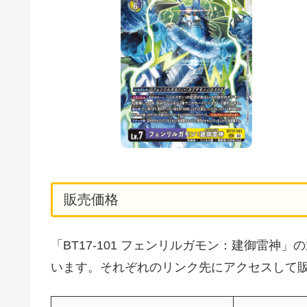
販売価格
「BT17-101 フェンリルガモン：建御雷
います。それぞれのリンク先にアクセスして