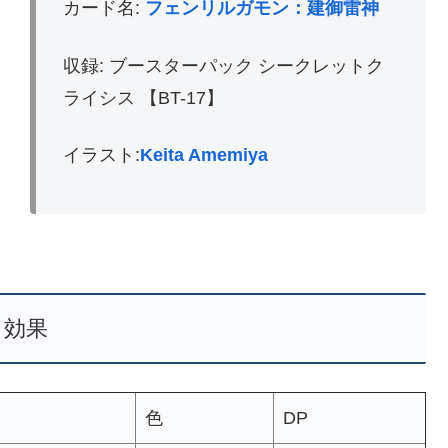
カード名:
フェンリルガモン：建御雷神
収録: ブースターパック シークレットク
ライシス 【BT-17】
イラスト:
Keita Amemiya
効果
色
DP