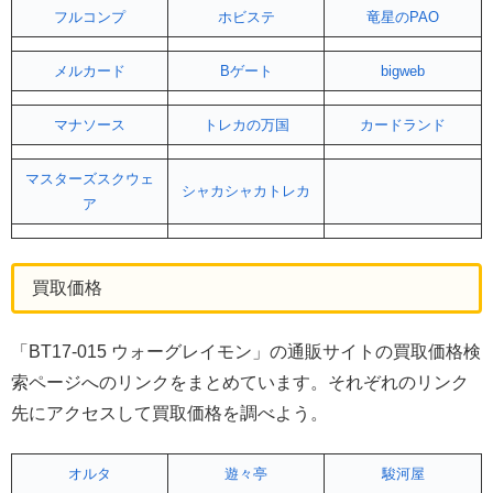
フルコンプ
ホビステ
竜星のPAO
メルカード
Bゲート
bigweb
マナソース
トレカの万国
カードランド
マスターズスクウェ
シャカシャカトレカ
ア
買取価格
「BT17-015 ウォーグレイモン」の通販サイトの買取価格検
索ページへのリンクをまとめています。それぞれのリンク
先にアクセスして買取価格を調べよう。
オルタ
遊々亭
駿河屋