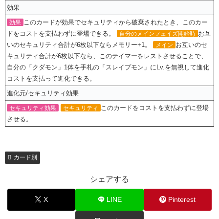
効果
このカードが効果でセキュリティから破棄されたとき、このカー
効果
ドをコストを支払わずに登場できる。
お互
自分のメインフェイズ開始時
いのセキュリティ合計が6枚以下ならメモリー+1。
お互いのセ
メイン
キュリティ合計が6枚以下なら、このテイマーをレストさせることで、
自分の「クダモン」1体を手札の「スレイプモン」にLv.を無視して進化
コストを支払って進化できる。
進化元/セキュリティ効果
このカードをコストを支払わずに登場
セキュリティ効果
セキュリティ
させる。
カード別
シェアする
X
LINE
Pinterest