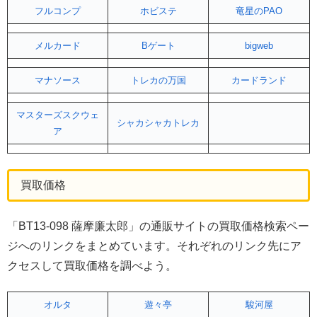
フルコンプ
ホビステ
竜星のPAO
メルカード
Bゲート
bigweb
マナソース
トレカの万国
カードランド
マスターズスクウェ
シャカシャカトレカ
ア
買取価格
「BT13-098 薩摩廉太郎」の通販サイトの買取価格検索ペー
ジへのリンクをまとめています。それぞれのリンク先にア
クセスして買取価格を調べよう。
オルタ
遊々亭
駿河屋