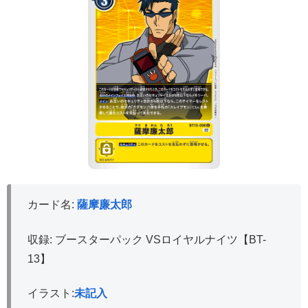
カード名:
薩摩廉太郎
収録: ブースターパック VSロイヤルナイツ【BT-
13】
イラスト:
未記入