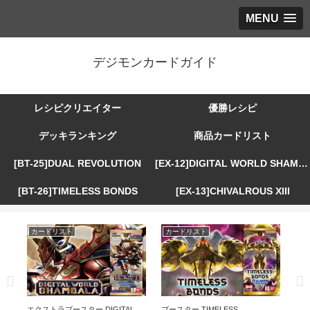
MENU
デジモンカードガイド
レシピクリエイター
優勝レシピ
デッキランキング
商品カードリスト
[BT-25]DUAL REVOLUTION
[EX-12]DIGITAL WORLD SHAMBALA
[BT-26]TIMELESS BONDS
[EX-13]CHIVALROUS XIII
カードリスト
カードリスト
カ
R
エクストラブースター DIGITAL
ブースター TIMELESS
エ