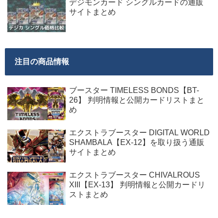
デジモンカード シングルカードの通販
サイトまとめ
注目の商品情報
ブースター TIMELESS BONDS【BT-
26】 判明情報と公開カードリストまと
め
エクストラブースター DIGITAL WORLD
SHAMBALA【EX-12】を取り扱う通販
サイトまとめ
エクストラブースター CHIVALROUS
XIII【EX-13】 判明情報と公開カードリ
ストまとめ