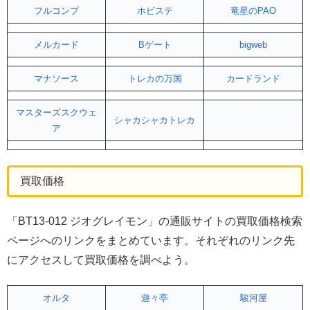
フルコンプ
ホビステ
竜星のPAO
メルカード
Bゲート
bigweb
マナソース
トレカの万国
カードランド
マスターズスクウェ
シャカシャカトレカ
ア
買取価格
「BT13-012 ジオグレイモン」の通販サイトの買取価格検索
ページへのリンクをまとめています。それぞれのリンク先
にアクセスして買取価格を調べよう。
オルタ
遊々亭
駿河屋