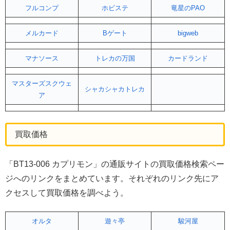
フルコンプ
ホビステ
竜星のPAO
メルカード
Bゲート
bigweb
マナソース
トレカの万国
カードランド
マスターズスクウェ
シャカシャカトレカ
ア
買取価格
「BT13-006 カプリモン」の通販サイトの買取価格検索ペー
ジへのリンクをまとめています。それぞれのリンク先にア
クセスして買取価格を調べよう。
オルタ
遊々亭
駿河屋