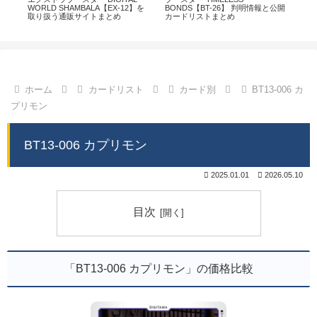
通販
WORLD SHAMBALA【EX-12】を
BONDS【BT-26】 判明情報と公開
CHI
取り扱う通販サイトまとめ
カードリストまとめ
情
ホーム
カードリスト
カード別
BT13-006 カ
プリモン
BT13-006 カプリモン
2025.01.01
2026.05.10
目次
「BT13-006 カプリモン」の価格比較