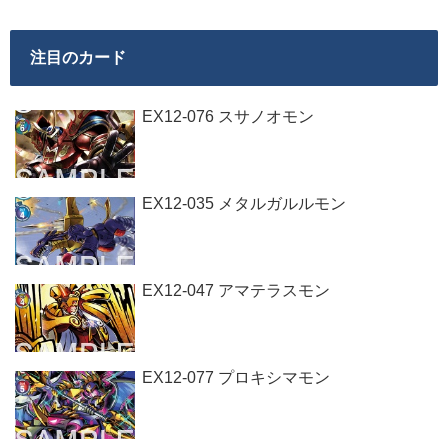
注目のカード
EX12-076 スサノオモン
EX12-035 メタルガルルモン
EX12-047 アマテラスモン
EX12-077 プロキシマモン