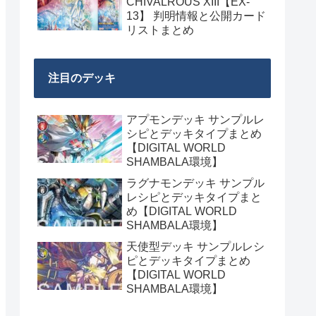
CHIVALROUS XIII【EX-
13】 判明情報と公開カード
リストまとめ
注目のデッキ
アプモンデッキ サンプルレ
シピとデッキタイプまとめ
【DIGITAL WORLD
SHAMBALA環境】
ラグナモンデッキ サンプル
レシピとデッキタイプまと
め【DIGITAL WORLD
SHAMBALA環境】
天使型デッキ サンプルレシ
ピとデッキタイプまとめ
【DIGITAL WORLD
SHAMBALA環境】