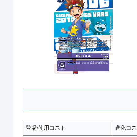
登場/使用コスト
進化コス