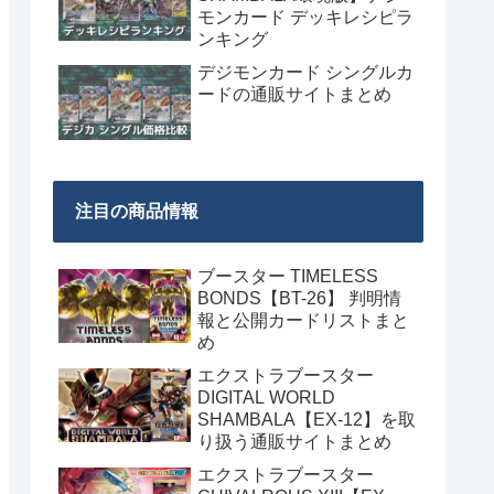
モンカード デッキレシピラ
ンキング
デジモンカード シングルカ
ードの通販サイトまとめ
注目の商品情報
ブースター TIMELESS
BONDS【BT-26】 判明情
報と公開カードリストまと
め
エクストラブースター
DIGITAL WORLD
SHAMBALA【EX-12】を取
り扱う通販サイトまとめ
エクストラブースター