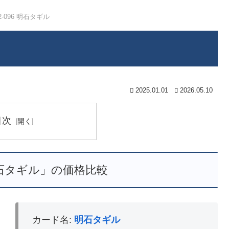
2-096 明石タギル
2025.01.01
2026.05.10
目次
 明石タギル」の価格比較
カード名:
明石タギル