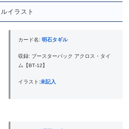
レルイラスト
カード名:
明石タギル
収録: ブースターパック アクロス・タイ
ム【BT-12】
イラスト:
未記入