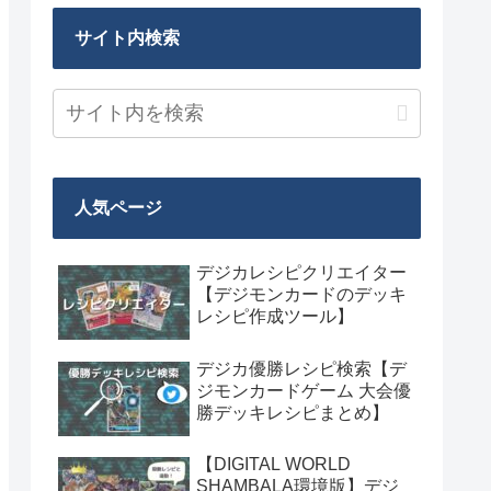
サイト内検索
人気ページ
デジカレシピクリエイター
【デジモンカードのデッキ
レシピ作成ツール】
デジカ優勝レシピ検索【デ
ジモンカードゲーム 大会優
勝デッキレシピまとめ】
【DIGITAL WORLD
SHAMBALA環境版】デジ