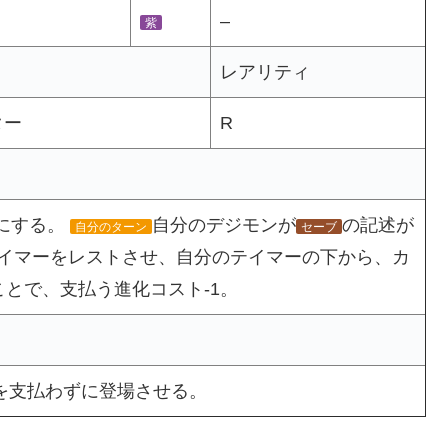
–
紫
レアリティ
ター
R
3にする。
自分のデジモンが
の記述が
自分のターン
セーブ
イマーをレストさせ、自分のテイマーの下から、カ
とで、支払う進化コスト-1。
を支払わずに登場させる。