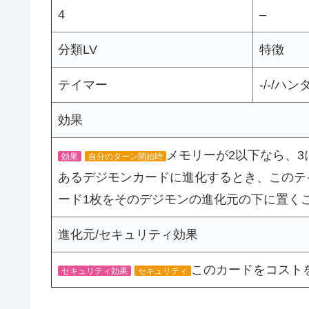
4
–
分類LV
特徴
テイマー
-/-/ハン
効果
メモリーが2以下なら、
効果
自分のターン開始時
あるデジモンカードに進化するとき、このテ
ード1枚をそのデジモンの進化元の下に置くこ
進化元/セキュリティ効果
このカードをコスト
セキュリティ効果
セキュリティ