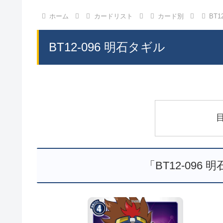
ホーム
カードリスト
カード別
BT1
BT12-096 明石タギル
「BT12-096