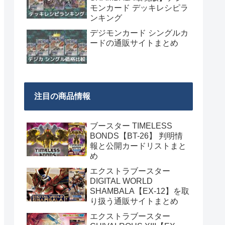
モンカード デッキレシピラ
ンキング
デジモンカード シングルカ
ードの通販サイトまとめ
注目の商品情報
ブースター TIMELESS
BONDS【BT-26】 判明情
報と公開カードリストまと
め
エクストラブースター
DIGITAL WORLD
SHAMBALA【EX-12】を取
り扱う通販サイトまとめ
エクストラブースター