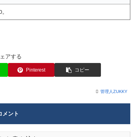
0。
ェアする
Pinterest
コピー
管理人ZUKKY
コメント