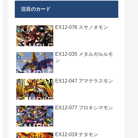
注目のカード
EX12-076 スサノオモン
EX12-035 メタルガルルモ
ン
EX12-047 アマテラスモン
EX12-077 プロキシマモン
EX12-019 ナタモン