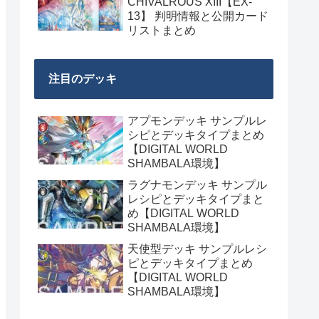
CHIVALROUS XIII【EX-
13】 判明情報と公開カード
リストまとめ
注目のデッキ
アプモンデッキ サンプルレ
シピとデッキタイプまとめ
【DIGITAL WORLD
SHAMBALA環境】
ラグナモンデッキ サンプル
レシピとデッキタイプまと
め【DIGITAL WORLD
SHAMBALA環境】
天使型デッキ サンプルレシ
ピとデッキタイプまとめ
【DIGITAL WORLD
SHAMBALA環境】