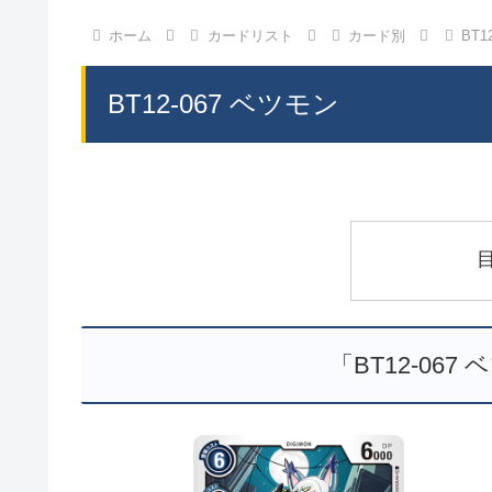
ホーム
カードリスト
カード別
BT1
BT12-067 ベツモン
「BT12-06