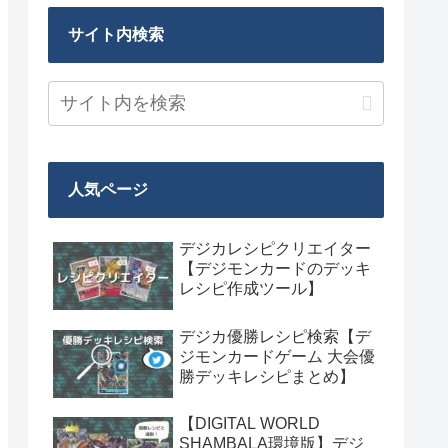
サイト内検索
人気ページ
デジカレシピクリエイター
【デジモンカードのデッキ
レシピ作成ツール】
デジカ優勝レシピ検索【デ
ジモンカードゲーム 大会優
勝デッキレシピまとめ】
【DIGITAL WORLD
SHAMBALA環境版】デジ