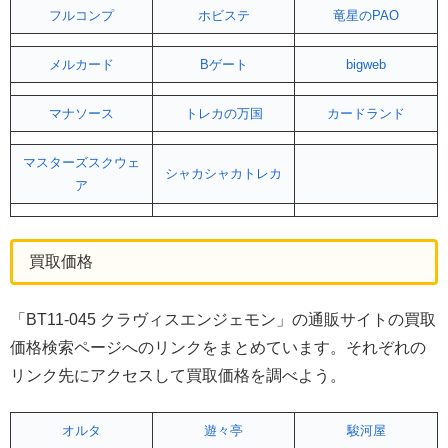
フルコンプ
ホビステ
竜星のPAO
メルカード
Bゲート
bigweb
マナソース
トレカの万国
カードランド
マスターズスクウェ
シャカシャカトレカ
ア
買取価格
「BT11-045 クラヴィスエンジェモン」の通販サイトの買取
価格検索ページへのリンクをまとめています。それぞれの
リンク先にアクセスして買取価格を調べよう。
オルタ
遊々亭
駿河屋