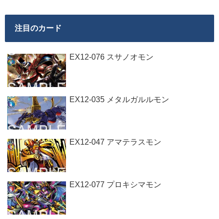
注目のカード
EX12-076 スサノオモン
EX12-035 メタルガルルモン
EX12-047 アマテラスモン
EX12-077 プロキシマモン