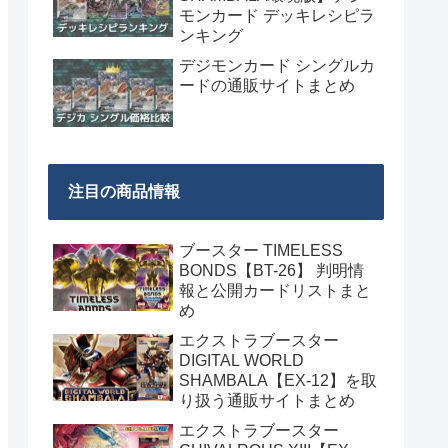
モンカード デッキレシピラ
ンキング
デジモンカード シングルカ
ードの通販サイトまとめ
注目の商品情報
ブースター TIMELESS
BONDS【BT-26】 判明情
報と公開カードリストまと
め
エクストラブースター
DIGITAL WORLD
SHAMBALA【EX-12】を取
り扱う通販サイトまとめ
エクストラブースター