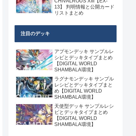
CHIVALROUS XIII【EX-
13】 判明情報と公開カード
リストまとめ
注目のデッキ
アプモンデッキ サンプルレ
シピとデッキタイプまとめ
【DIGITAL WORLD
SHAMBALA環境】
ラグナモンデッキ サンプル
レシピとデッキタイプまと
め【DIGITAL WORLD
SHAMBALA環境】
天使型デッキ サンプルレシ
ピとデッキタイプまとめ
【DIGITAL WORLD
SHAMBALA環境】