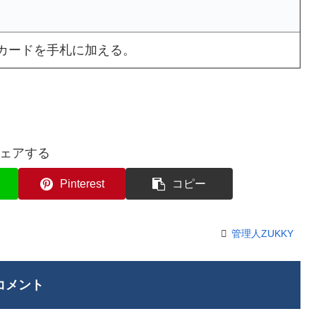
のカードを手札に加える。
ェアする
Pinterest
コピー
管理人ZUKKY
コメント