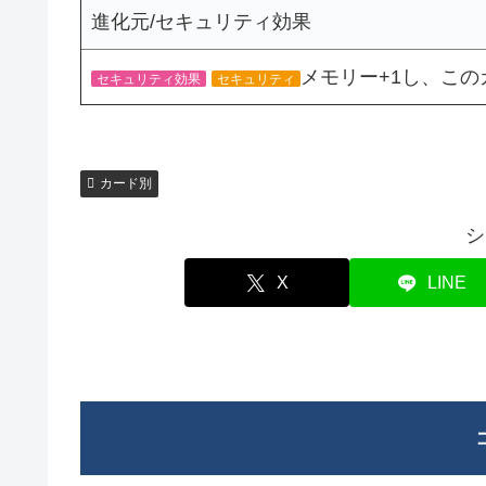
進化元/セキュリティ効果
メモリー+1し、こ
セキュリティ効果
セキュリティ
カード別
シ
X
LINE