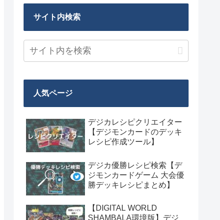
サイト内検索
人気ページ
デジカレシピクリエイター
【デジモンカードのデッキ
レシピ作成ツール】
デジカ優勝レシピ検索【デ
ジモンカードゲーム 大会優
勝デッキレシピまとめ】
【DIGITAL WORLD
SHAMBALA環境版】デジ