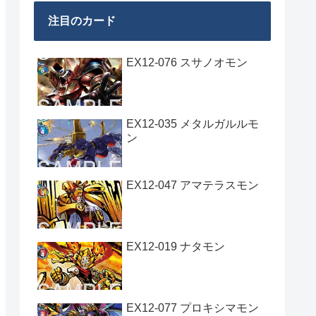
注目のカード
EX12-076 スサノオモン
EX12-035 メタルガルルモ
ン
EX12-047 アマテラスモン
EX12-019 ナタモン
EX12-077 プロキシマモン