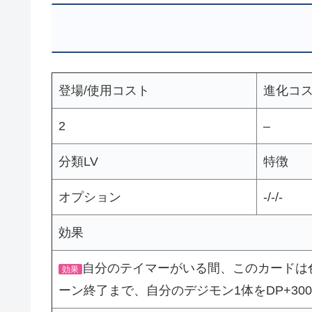
登場/使用コスト
進化コ
2
–
分類LV
特徴
オプション
-/-/-
効果
自分のテイマーがいる間、このカードは
効果
ーン終了まで、自分のデジモン1体をDP+300