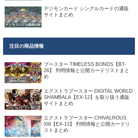
デジモンカード シングルカードの通販
サイトまとめ
注目の商品情報
ブースター TIMELESS BONDS【BT-
26】 判明情報と公開カードリストまと
め
エクストラブースター DIGITAL WORLD
SHAMBALA【EX-12】を取り扱う通販
サイトまとめ
エクストラブースター CHIVALROUS
XIII【EX-13】 判明情報と公開カードリ
ストまとめ