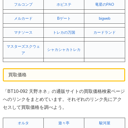
フルコンプ
ホビステ
竜星のPAO
メルカード
Bゲート
bigweb
マナソース
トレカの万国
カードランド
マスターズスクウェ
シャカシャカトレカ
ア
買取価格
「BT10-092 天野ネネ」の通販サイトの買取価格検索ページ
へのリンクをまとめています。それぞれのリンク先にアク
セスして買取価格を調べよう。
オルタ
遊々亭
駿河屋