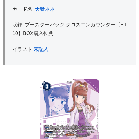
カード名:
天野ネネ
収録: ブースターパック クロスエンカウンター【BT-
10】BOX購入特典
イラスト:
未記入