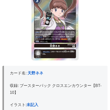
カード名:
天野ネネ
収録: ブースターパック クロスエンカウンター【BT-
10】
イラスト:
未記入