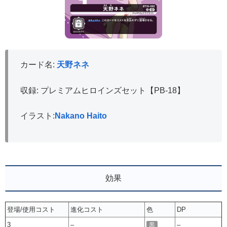
カード名:
天野ネネ
収録: プレミアムヒロインズセット【PB-18】
イラスト:
Nakano Haito
効果
登場/使用コスト
進化コスト
色
DP
3
–
–
黒