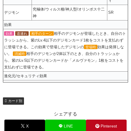
ィ
究極体/ウィルス種/神人型/オリンポス十二
デジモン
SR
神
効果
相手のデジモンが登場したとき、自分のト
効果
道連れ
相手のターン
ラッシュから、紫のLv.4以下のデジモンカード1枚をコストを支払わず
に登場できる。この効果で登場したデジモンの
効果は発揮しな
登場時
い。
相手のデジモンが2体以下のとき、自分のトラッシュか
消滅時
ら、紫のLv.5以下のデジモンカードか「メルヴァモン」1枚をコストを
支払わずに登場できる。
進化元/セキュリティ効果
カード別
シェアする
X
LINE
Pinterest