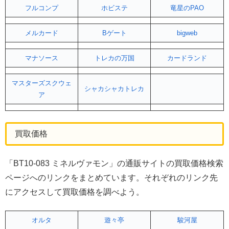
フルコンプ
ホビステ
竜星のPAO
メルカード
Bゲート
bigweb
マナソース
トレカの万国
カードランド
マスターズスクウェ
シャカシャカトレカ
ア
買取価格
「BT10-083 ミネルヴァモン」の通販サイトの買取価格検索
ページへのリンクをまとめています。それぞれのリンク先
にアクセスして買取価格を調べよう。
オルタ
遊々亭
駿河屋