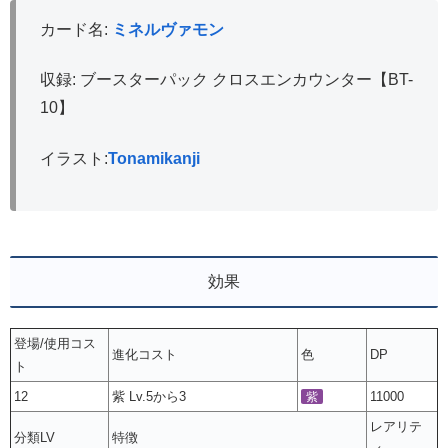
カード名:
ミネルヴァモン
収録: ブースターパック クロスエンカウンター【BT-
10】
イラスト:
Tonamikanji
効果
登場/使用コス
進化コスト
色
DP
ト
12
紫 Lv.5から3
11000
紫
レアリテ
分類LV
特徴