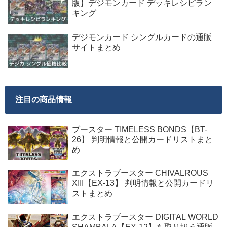
版】デジモンカード デッキレシピラン
キング
デジモンカード シングルカードの通販
サイトまとめ
注目の商品情報
ブースター TIMELESS BONDS【BT-
26】 判明情報と公開カードリストまと
め
エクストラブースター CHIVALROUS
XIII【EX-13】 判明情報と公開カードリ
ストまとめ
エクストラブースター DIGITAL WORLD