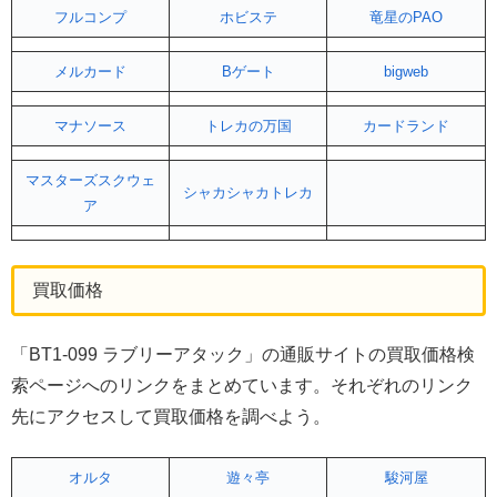
フルコンプ
ホビステ
竜星のPAO
メルカード
Bゲート
bigweb
マナソース
トレカの万国
カードランド
マスターズスクウェ
シャカシャカトレカ
ア
買取価格
「BT1-099 ラブリーアタック」の通販サイトの買取価格検
索ページへのリンクをまとめています。それぞれのリンク
先にアクセスして買取価格を調べよう。
オルタ
遊々亭
駿河屋