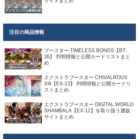
サイトまとめ
注目の商品情報
ブースター TIMELESS BONDS【BT-
26】 判明情報と公開カードリストまと
め
エクストラブースター CHIVALROUS
XIII【EX-13】 判明情報と公開カードリ
ストまとめ
エクストラブースター DIGITAL WORLD
SHAMBALA【EX-12】を取り扱う通販
サイトまとめ