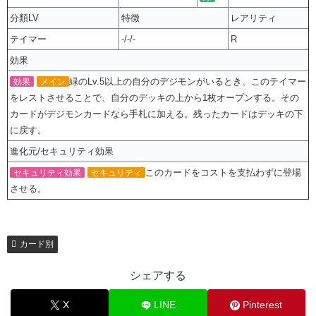
分類LV
特徴
レアリティ
テイマー
-/-/-
R
効果
緑のLv.5以上の自分のデジモンがいるとき、このテイマー
効果
メイン
をレストさせることで、自分のデッキの上から1枚オープンする。その
カードがデジモンカードなら手札に加える。残ったカードはデッキの下
に戻す。
進化元/セキュリティ効果
このカードをコストを支払わずに登場
セキュリティ効果
セキュリティ
させる。
カード別
シェアする
X
LINE
Pinterest