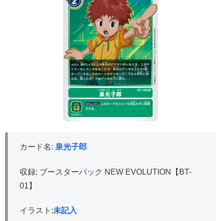
カード名:
泉光子郎
収録: ブースターパック NEW EVOLUTION【BT-
01】
イラスト:
未記入