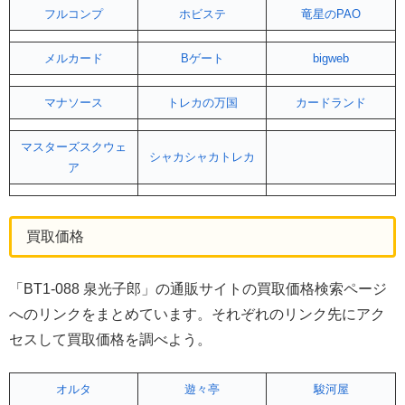
フルコンプ
ホビステ
竜星のPAO
メルカード
Bゲート
bigweb
マナソース
トレカの万国
カードランド
マスターズスクウェ
シャカシャカトレカ
ア
買取価格
「BT1-088 泉光子郎」の通販サイトの買取価格検索ページ
へのリンクをまとめています。それぞれのリンク先にアク
セスして買取価格を調べよう。
オルタ
遊々亭
駿河屋