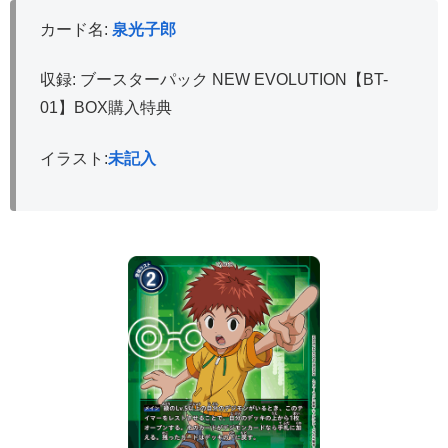
カード名:
泉光子郎
収録: ブースターパック NEW EVOLUTION【BT-
01】BOX購入特典
イラスト:
未記入