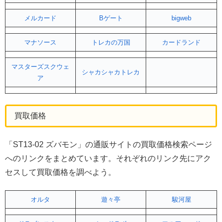
メルカード
Bゲート
bigweb
マナソース
トレカの万国
カードランド
マスターズスクウェ
シャカシャカトレカ
ア
買取価格
「ST13-02 ズバモン」の通販サイトの買取価格検索ページ
へのリンクをまとめています。それぞれのリンク先にアク
セスして買取価格を調べよう。
オルタ
遊々亭
駿河屋