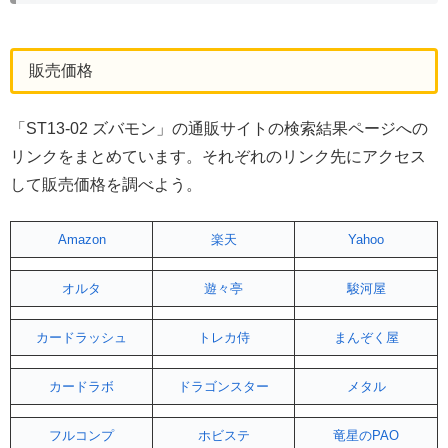
販売価格
「ST13-02 ズバモン」の通販サイトの検索結果ページへの
リンクをまとめています。それぞれのリンク先にアクセス
して販売価格を調べよう。
Amazon
楽天
Yahoo
オルタ
遊々亭
駿河屋
カードラッシュ
トレカ侍
まんぞく屋
カードラボ
ドラゴンスター
メタル
フルコンプ
ホビステ
竜星のPAO