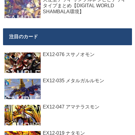
タイプまとめ【DIGITAL WORLD
SHAMBALA環境】
注目のカード
EX12-076 スサノオモン
EX12-035 メタルガルルモン
EX12-047 アマテラスモン
EX12-019 ナタモン