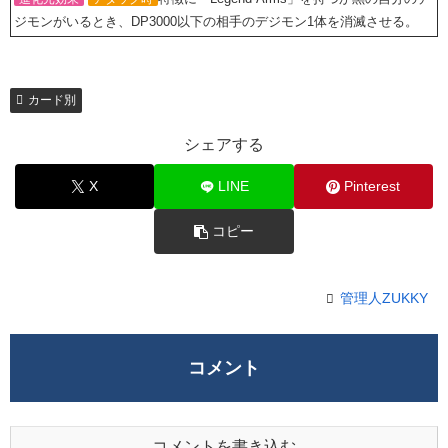
ジモンがいるとき、DP3000以下の相手のデジモン1体を消滅させる。
カード別
シェアする
X
LINE
Pinterest
コピー
管理人ZUKKY
コメント
コメントを書き込む