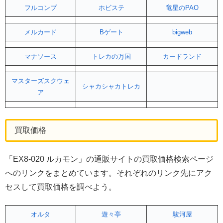
フルコンプ
ホビステ
竜星のPAO
メルカード
Bゲート
bigweb
マナソース
トレカの万国
カードランド
マスターズスクウェ
シャカシャカトレカ
ア
買取価格
「EX8-020 ルカモン」の通販サイトの買取価格検索ページ
へのリンクをまとめています。それぞれのリンク先にアク
セスして買取価格を調べよう。
オルタ
遊々亭
駿河屋