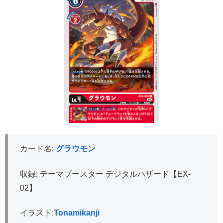
カード名:
グラウモン
収録: テーマブースター デジタルハザード【EX-
02】
イラスト:
Tonamikanji