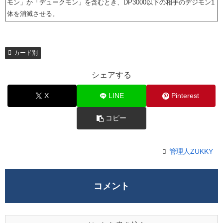
モン」か「デュークモン」を含むとき、DP3000以下の相手のデジモン1
体を消滅させる。
カード別
シェアする
X
LINE
Pinterest
コピー
管理人ZUKKY
コメント