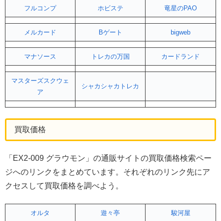
フルコンプ
ホビステ
竜星のPAO
メルカード
Bゲート
bigweb
マナソース
トレカの万国
カードランド
マスターズスクウェ
シャカシャカトレカ
ア
買取価格
「EX2-009 グラウモン」の通販サイトの買取価格検索ペー
ジへのリンクをまとめています。それぞれのリンク先にア
クセスして買取価格を調べよう。
オルタ
遊々亭
駿河屋