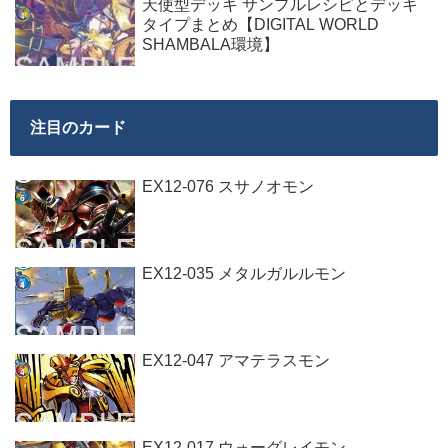
天使型デッキ サンプルレシピとデッキ
タイプまとめ【DIGITAL WORLD
SHAMBALA環境】
注目のカード
EX12-076 スサノオモン
EX12-035 メタルガルルモン
EX12-047 アマテラスモン
EX12-017 ウォーグレイモン