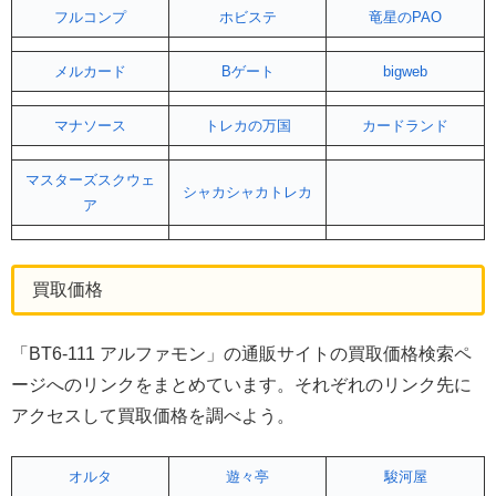
フルコンプ
ホビステ
竜星のPAO
メルカード
Bゲート
bigweb
マナソース
トレカの万国
カードランド
マスターズスクウェ
シャカシャカトレカ
ア
買取価格
「BT6-111 アルファモン」の通販サイトの買取価格検索ペ
ージへのリンクをまとめています。それぞれのリンク先に
アクセスして買取価格を調べよう。
オルタ
遊々亭
駿河屋