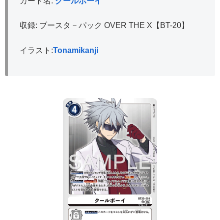
カード名:
クールボーイ
収録: ブースタ－パック OVER THE X【BT-20】
イラスト:
Tonamikanji