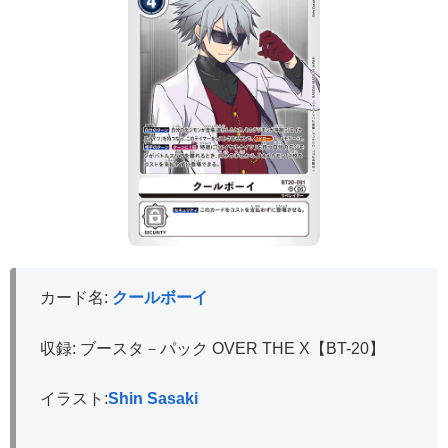
カード名:
クールボーイ
収録: ブースタ－パック OVER THE X【BT-20】
イラスト:
Shin Sasaki