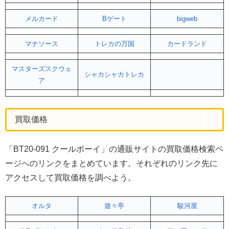
メルカード
Bゲート
bigweb
マナソース
トレカの万国
カードランド
マスターズスクウェ
シャカシャカトレカ
ア
買取価格
「BT20-091 クールボーイ」の通販サイトの買取価格検索ペ
ージへのリンクをまとめています。それぞれのリンク先に
アクセスして買取価格を調べよう。
オルタ
遊々亭
駿河屋