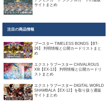
サイトまとめ
注目の商品情報
ブースター TIMELESS BONDS【BT-
26】 判明情報と公開カードリストまと
め
エクストラブースター CHIVALROUS
XIII【EX-13】 判明情報と公開カードリ
ストまとめ
エクストラブースター DIGITAL WORLD
SHAMBALA【EX-12】を取り扱う通販
サイトまとめ