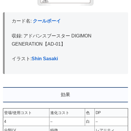
カード名:
クールボーイ
収録: アドバンスブースター DIGIMON
GENERATION【AD-01】
イラスト:
Shin Sasaki
効果
登場/使用コスト
進化コスト
色
DP
4
–
白
–
分類LV
特徴
レアリティ