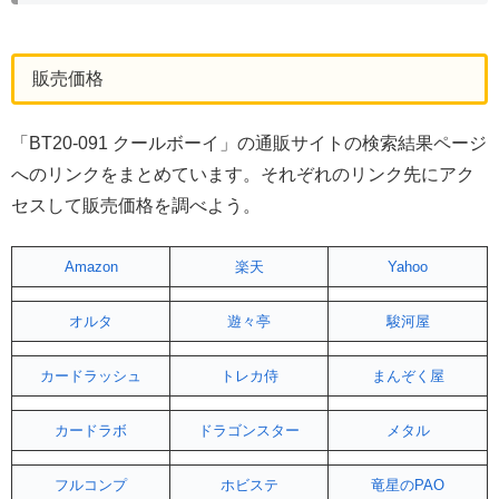
販売価格
「BT20-091 クールボーイ」の通販サイトの検索結果ページ
へのリンクをまとめています。それぞれのリンク先にアク
セスして販売価格を調べよう。
Amazon
楽天
Yahoo
オルタ
遊々亭
駿河屋
カードラッシュ
トレカ侍
まんぞく屋
カードラボ
ドラゴンスター
メタル
フルコンプ
ホビステ
竜星のPAO