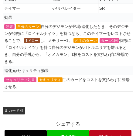
テイマー
-/-/リベレイター
SR
効果
自分のデジモンが登場/進化したとき、そのデジモ
効果
自分のターン
ンが特徴に「ロイヤルナイツ」を持つなら、このテイマーをレストさせ
ることで、
し、メモリー+1。
特徴に
1ドロー
相手のターン
ターン1回
「ロイヤルナイツ」を持つ自分のデジモンがバトルエリアを離れると
き、自分の手札から、「オメカモン」1枚をコストを支払わずに登場で
きる。
進化元/セキュリティ効果
このカードをコストを支払わずに登場
セキュリティ効果
セキュリティ
させる。
カード別
シェアする