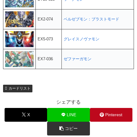
EX2-074
ベルゼブモン：ブラストモード
EX5-073
グレイスノヴァモン
EX7-036
ゼファーガモン
カードリスト
シェアする
X
LINE
Pinterest
コピー