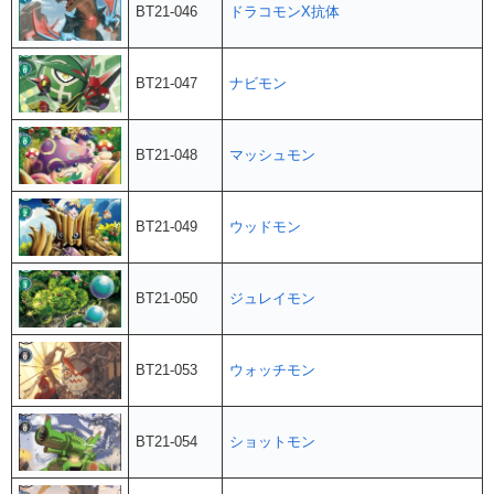
BT21-046
ドラコモンX抗体
BT21-047
ナビモン
BT21-048
マッシュモン
BT21-049
ウッドモン
BT21-050
ジュレイモン
BT21-053
ウォッチモン
BT21-054
ショットモン