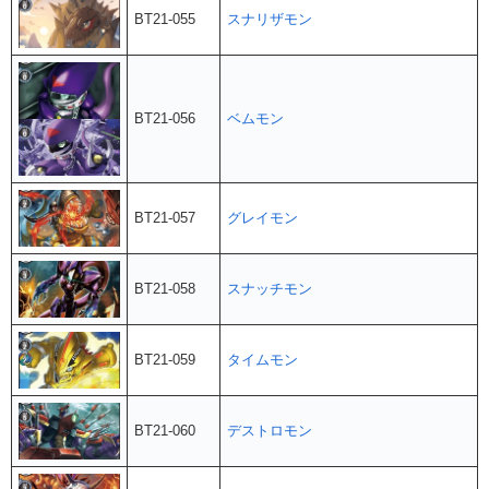
BT21-055
スナリザモン
BT21-056
ベムモン
BT21-057
グレイモン
BT21-058
スナッチモン
BT21-059
タイムモン
BT21-060
デストロモン