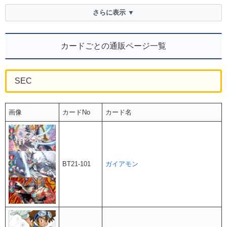
さらに表示 ▼
カードごとの通販ページ一覧
SEC
画像
カードNo
カード名
BT21-101
ガイアモン