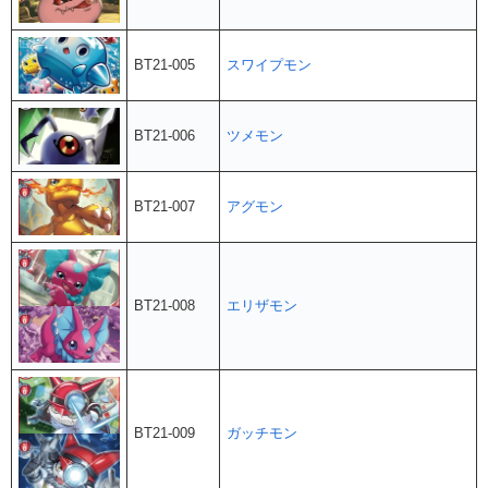
BT21-005
スワイプモン
BT21-006
ツメモン
BT21-007
アグモン
BT21-008
エリザモン
BT21-009
ガッチモン