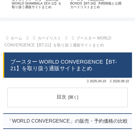
通販
WORLD SHAMBALA【EX-12】を
BONDS【BT-26】 判明情報と公開
CHI
取り扱う通販サイトまとめ
カードリストまとめ
情
ホーム
カードリスト
ブースター WORLD
CONVERGENCE【BT-21】を取り扱う通販サイトまとめ
ブースター WORLD CONVERGENCE【BT-
21】を取り扱う通販サイトまとめ
2025.04.19
2026.08.10
目次
「WORLD CONVERGENCE」の販売・予約価格の比較