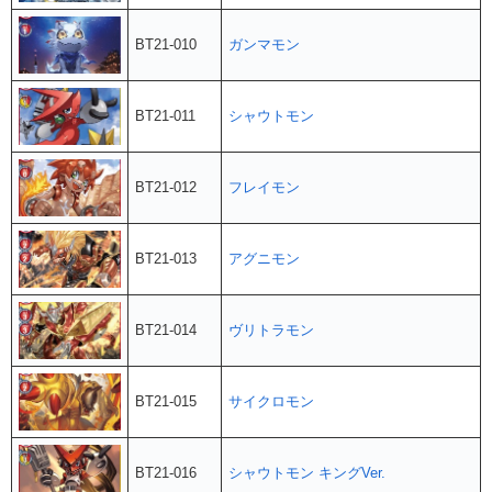
BT21-010
ガンマモン
BT21-011
シャウトモン
BT21-012
フレイモン
BT21-013
アグニモン
BT21-014
ヴリトラモン
BT21-015
サイクロモン
BT21-016
シャウトモン キングVer.