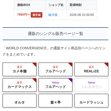
価格/BOX
ショップ名
取得時刻
7980円〜
最安値
駿河屋
2026-08-10 00:00
通販のシングル販売ページ一覧
「WORLD CONVERGENCE」の通販サイト商品別ページへのリン
クをまとめています。
楽天
楽天
楽天
カメ本舗
フルアヘッド
REALiZE
楽天
Yahoo
Yahoo
カードマックス
フルアヘッド
トレカタウン
オルタ
遊々亭
カードラッシュ