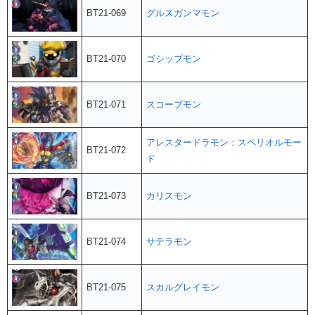
BT21-069
グルスガンマモン
BT21-070
ゴシップモン
BT21-071
スコープモン
アレスタードラモン：スペリオルモー
BT21-072
ド
BT21-073
カリスモン
BT21-074
サテラモン
BT21-075
スカルグレイモン