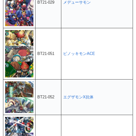
BT21-029
メデューサモン
BT21-051
ピノッキモンACE
BT21-052
エグザモンX抗体