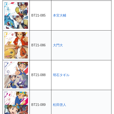
BT21-085
本宮大輔
BT21-086
大門大
BT21-088
明石タギル
BT21-089
松田啓人